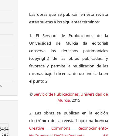
Las obras que se publican en esta revista
están sujetas a los siguientes términos:
1. El Servicio de Publicaciones de la
Universidad de Murcia (la editorial)
conserva los derechos patrimoniales
(copyright) de las obras publicadas, y
favorece y permite la reutilización de las
mismas bajo la licencia de uso indicada en
el punto 2.
©
Servicio de Publicaciones, Universidad de
Murcia
, 2015
2. Las obras se publican en la edición
electrónica de la revista bajo una licencia
Creative Commons Reconocimiento-
2464
1242
NoComercial-SinObraDerivada 4.0