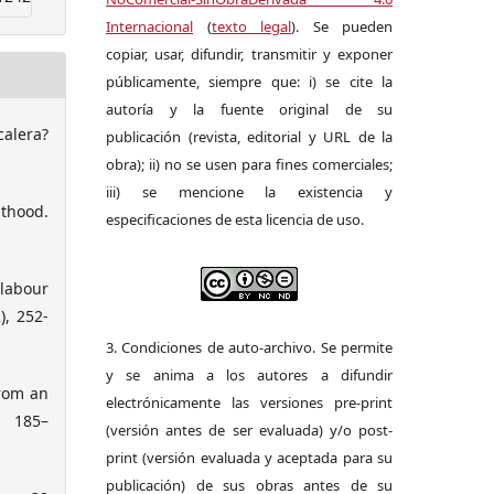
Internacional
(
texto legal
). Se pueden
copiar, usar, difundir, transmitir y exponer
públicamente, siempre que: i) se cite la
autoría y la fuente original de su
calera?
publicación (revista, editorial y URL de la
obra); ii) no se usen para fines comerciales;
iii) se mencione la existencia y
lthood.
especificaciones de esta licencia de uso.
 labour
), 252-
3. Condiciones de auto-archivo. Se permite
y se anima a los autores a difundir
from an
electrónicamente las versiones pre-print
 185–
(versión antes de ser evaluada) y/o post-
print (versión evaluada y aceptada para su
publicación) de sus obras antes de su