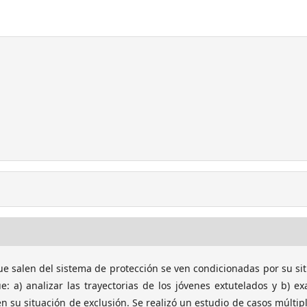
ue salen del sistema de protección se ven condicionadas por su si
e: a) analizar las trayectorias de los jóvenes extutelados y b) e
en su situación de exclusión. Se realizó un estudio de casos múltip