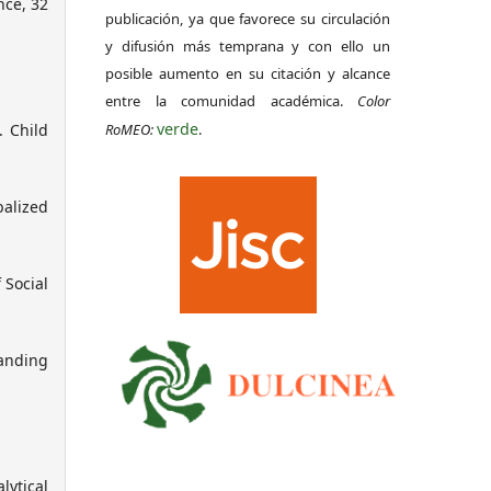
nce, 32
publicación, ya que favorece su circulación
y difusión más temprana y con ello un
posible aumento en su citación y alcance
entre la comunidad académica.
Color
verde
. Child
RoMEO:
.
balized
 Social
tanding
lytical