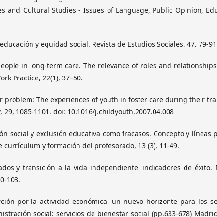
ces and Cultural Studies - Issues of Language, Public Opinion, Ed
educación y equidad social. Revista de Estudios Sociales, 47, 79-91
people in long-term care. The relevance of roles and relationships
rk Practice, 22(1), 37–50.
r problem: The experiences of youth in foster care during their tra
, 29, 1085-1101. doi: 10.1016/j.childyouth.2007.04.008
usión social y exclusión educativa como fracasos. Concepto y líneas 
 currículum y formación del profesorado, 13 (3), 11-49.
telados y transición a la vida independiente: indicadores de éxito. 
90-103.
erción por la actividad económica: un nuevo horizonte para los se
stración social: servicios de bienestar social (pp.633-678) Madrid