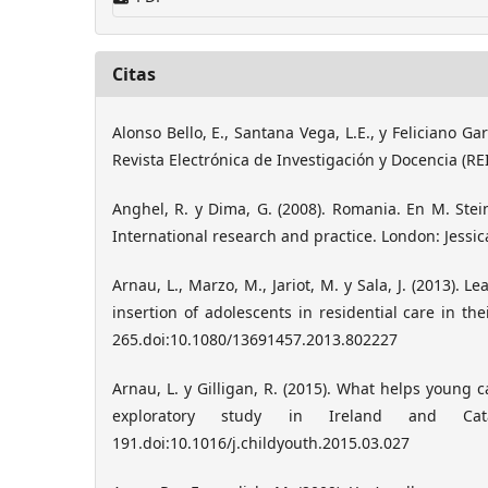
Citas
Alonso Bello, E., Santana Vega, L.E., y Feliciano Ga
Revista Electrónica de Investigación y Docencia (RE
Anghel, R. y Dima, G. (2008). Romania. En M. Stei
International research and practice. London: Jessic
Arnau, L., Marzo, M., Jariot, M. y Sala, J. (2013).
insertion of adolescents in residential care in the
265.doi:10.1080/13691457.2013.802227
Arnau, L. y Gilligan, R. (2015). What helps young 
exploratory study in Ireland and Cat
191.doi:10.1016/j.childyouth.2015.03.027