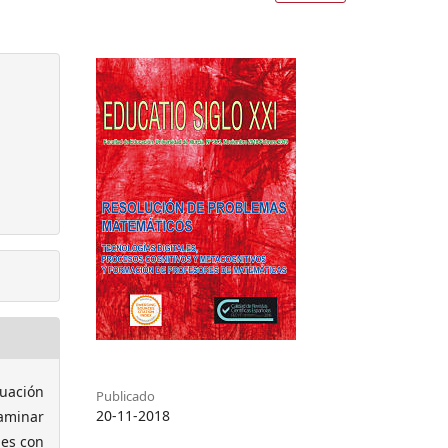
tuación
Publicado
20-11-2018
xaminar
les con