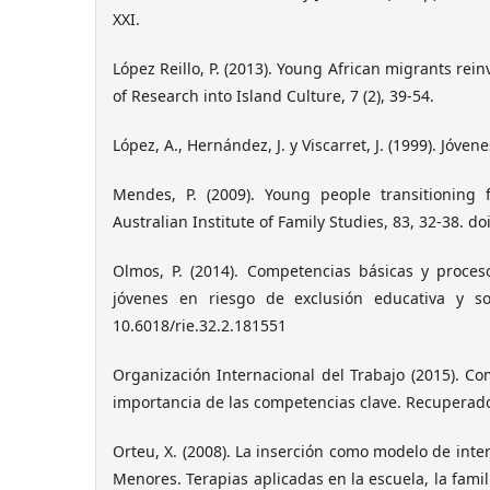
XXI.
López Reillo, P. (2013). Young African migrants rein
of Research into Island Culture, 7 (2), 39-54.
López, A., Hernández, J. y Viscarret, J. (1999). Jóv
Mendes, P. (2009). Young people transitioning
Australian Institute of Family Studies, 83, 32-38. 
Olmos, P. (2014). Competencias básicas y proceso
jóvenes en riesgo de exclusión educativa y soc
10.6018/rie.32.2.181551
Organización Internacional del Trabajo (2015). Co
importancia de las competencias clave. Recupera
Orteu, X. (2008). La inserción como modelo de int
Menores. Terapias aplicadas en la escuela, la famili