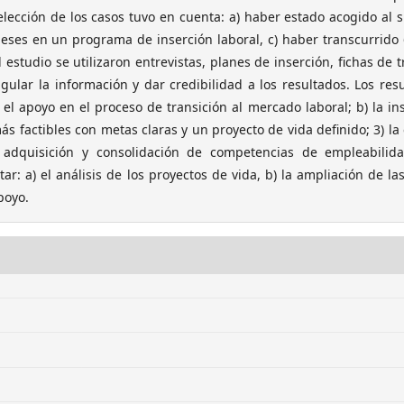
elección de los casos tuvo en cuenta: a) haber estado acogido al 
ses en un programa de inserción laboral, c) haber transcurrido
 estudio se utilizaron entrevistas, planes de inserción, fichas de t
gular la información y dar credibilidad a los resultados. Los res
el apoyo en el proceso de transición al mercado laboral; b) la in
más factibles con metas claras y un proyecto de vida definido; 3) la
a adquisición y consolidación de competencias de empleabilida
: a) el análisis de los proyectos de vida, b) la ampliación de la
poyo.