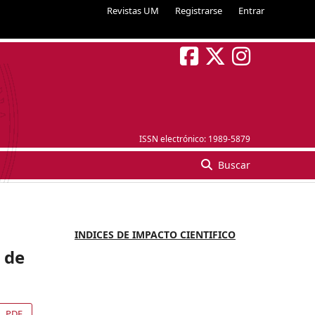
Revistas UM
Registrarse
Entrar
ISSN electrónico:
1989-5879
Buscar
INDICES DE IMPACTO CIENTIFICO
 de
PDF