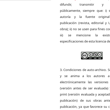
difundir, transmitir y 
públicamente, siempre que: i) s
autoría y la fuente origin
publicación (revista, editorial y
obra); ii) no se usen para fines co
iii) se mencione la exist
especificaciones de esta licencia d
3. Condiciones de auto-archivo. 
y se anima a los autores a 
electrónicamente las versiones 
(versión antes de ser evaluada) 
print (versión evaluada y acepta
publicación) de sus obras ant
publicación, ya que favorece su c