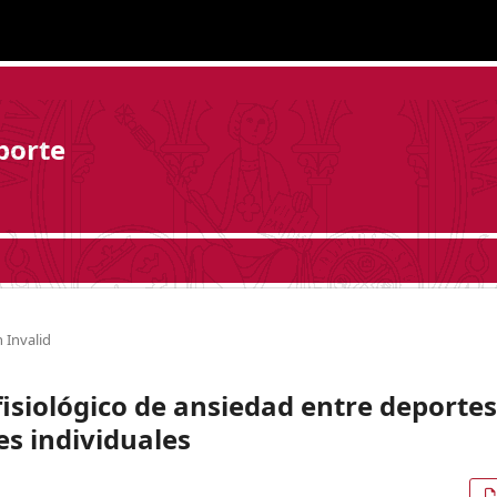
porte
 Invalid
fisiológico de ansiedad entre deportes
es individuales