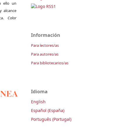
 ello un
y alcance
ica.
Color
Información
Para lectores/as
Para autores/as
Para bibliotecarios/as
Idioma
English
Español (España)
Português (Portugal)