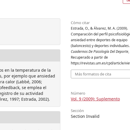
Cómo citar
Estrada, O., & Álvarez, M. A. (2009).
Comparación del perfil psicofisiológ
ansiedad entre deportes de equipo
(baloncesto) y deportes individuales.
Cuadernos De Psicología Del Deporte
,
Recuperado a partir de
https://revistas.um.es/cpd/article/v
s en la temperatura de la
Más formatos de cita
es, por ejemplo que ansiedad
ra calor (Labbé, 2006;
iofeedback, se emplea el
registro de su actividad
Número
Vol. 9 (2009): Suplemento
érez, 1997; Estrada, 2002).
Sección
Section Invalid