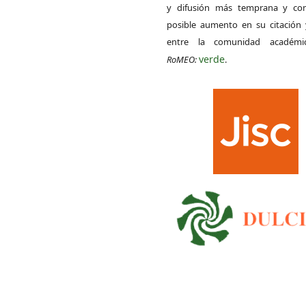
y difusión más temprana y con
posible aumento en su citación 
entre la comunidad académ
verde
RoMEO:
.