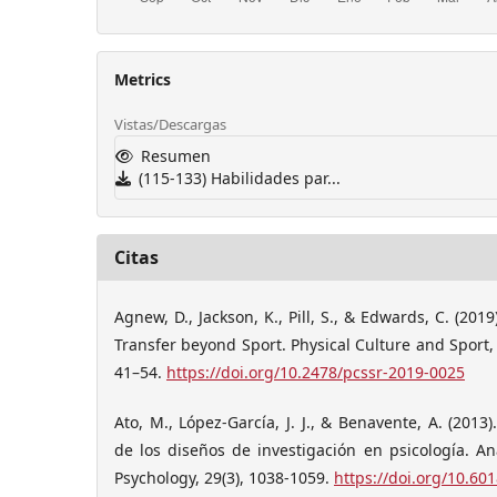
Metrics
Vistas/Descargas
Resumen
(115-133) Habilidades par...
Citas
Agnew, D., Jackson, K., Pill, S., & Edwards, C. (201
Transfer beyond Sport. Physical Culture and Sport,
41–54.
https://doi.org/10.2478/pcssr-2019-0025
Ato, M., López-García, J. J., & Benavente, A. (2013)
de los diseños de investigación en psicología. An
Psychology, 29(3), 1038-1059.
https://doi.org/10.60