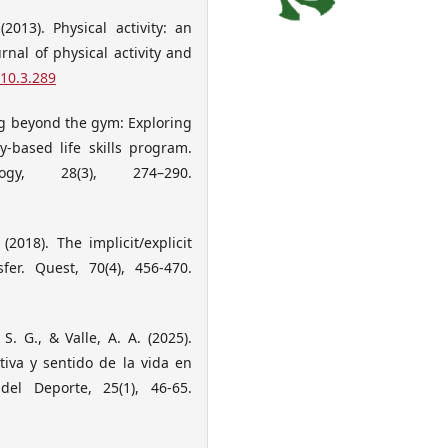
(2013). Physical activity: an
nal of physical activity and
.10.3.289
ing beyond the gym: Exploring
ty-based life skills program.
gy, 28(3), 274–290.
(2018). The implicit/explicit
fer. Quest, 70(4), 456-470.
 S. G., & Valle, A. A. (2025).
tiva y sentido de la vida en
del Deporte, 25(1), 46-65.