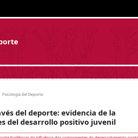
porte
Psicología del Deporte
avés del deporte: evidencia de la
 del desarrollo positivo juvenil
sporte Evidências da influência dos componentes do desenvolvimento posit