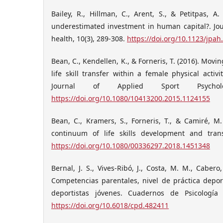
Bailey, R., Hillman, C., Arent, S., & Petitpas, A. 
underestimated investment in human capital?. Jour
health, 10(3), 289-308.
https://doi.org/10.1123/jpah
Bean, C., Kendellen, K., & Forneris, T. (2016). Mov
life skill transfer within a female physical activi
Journal of Applied Sport Psycholo
https://doi.org/10.1080/10413200.2015.1124155
Bean, C., Kramers, S., Forneris, T., & Camiré, M. 
continuum of life skills development and trans
https://doi.org/10.1080/00336297.2018.1451348
Bernal, J. S., Vives-Ribó, J., Costa, M. M., Cabero,
Competencias parentales, nivel de práctica depor
deportistas jóvenes. Cuadernos de Psicología 
https://doi.org/10.6018/cpd.482411