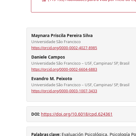
Maynara Priscila Pereira Silva
Universidade São Francisco
https://orcid.org/0000-0002-4027-8985
Daniele Campos
Universidade São Francisco – USF, Campinas/ SP, Brasil
https://orcid.org/0000-0002-6604-6883
Evandro M. Peixoto
Universidade São Francisco – USF, Campinas/ SP, Brasil
https://orcid.org/0000-0003-1007-3433
https://doi.org/10.6018/cpd.624361
DOI:
Evaluación Psicológica, Psicología Pos
Palabras clave: