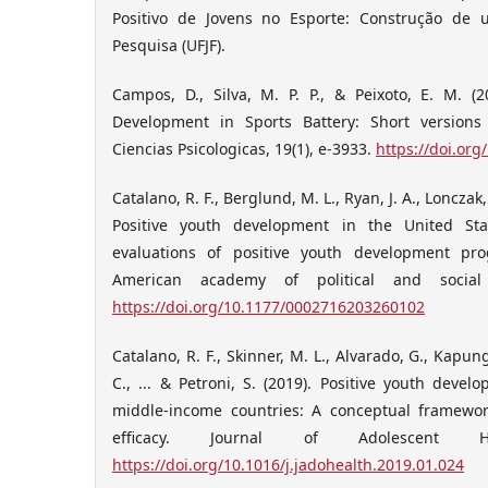
Positivo de Jovens no Esporte: Construção de
Pesquisa (UFJF).
Campos, D., Silva, M. P. P., & Peixoto, E. M. (2
Development in Sports Battery: Short versions
Ciencias Psicologicas, 19(1), e-3933.
https://doi.org
Catalano, R. F., Berglund, M. L., Ryan, J. A., Lonczak,
Positive youth development in the United Sta
evaluations of positive youth development pr
American academy of political and social 
https://doi.org/10.1177/0002716203260102
Catalano, R. F., Skinner, M. L., Alvarado, G., Kapung
C., ... & Petroni, S. (2019). Positive youth dev
middle-income countries: A conceptual framewor
efficacy. Journal of Adolescent He
https://doi.org/10.1016/j.jadohealth.2019.01.024