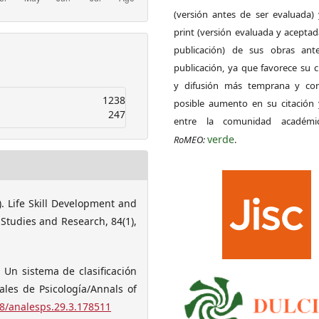
(versión antes de ser evaluada) 
print (versión evaluada y acepta
publicación) de sus obras ant
publicación, ya que favorece su c
y difusión más temprana y con
1238
posible aumento en su citación 
247
entre la comunidad académ
verde
RoMEO:
.
9). Life Skill Development and
 Studies and Research, 84(1),
. Un sistema de clasificación
ales de Psicología/Annals of
18/analesps.29.3.178511