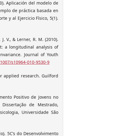
020). Aplicación del modelo de
emplo de práctica basada en
te y al Ejercicio Físico, 5(1).
, J. V., & Lerner, R. M. (2010).
: a longitudinal analysis of
nvariance. Journal of Youth
0.1007/s10964-010-9530-9
or applied research. Guilford
mento Positivo de Jovens no
. Dissertação de Mestrado,
icologia, Universidade São
elo). 5C’s do Desenvolvimento