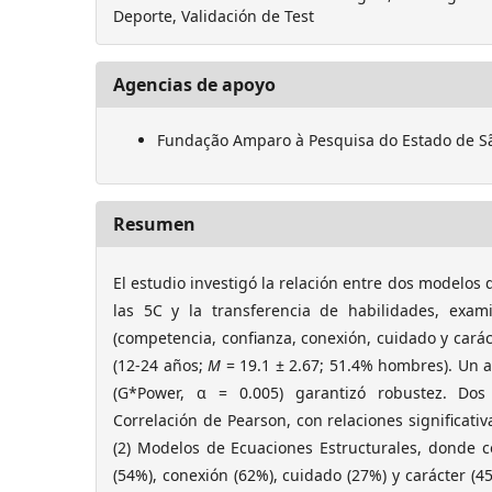
Deporte, Validación de Test
Agencias de apoyo
Fundação Amparo à Pesquisa do Estado de Sã
Resumen
El estudio investigó la relación entre dos modelos d
las 5C y la transferencia de habilidades, exam
(competencia, confianza, conexión, cuidado y caráct
(12-24 años;
M
= 19.1 ± 2.67; 51.4% hombres). Un a
(G*Power, α = 0.005) garantizó robustez. Dos a
Correlación de Pearson, con relaciones significativ
(2) Modelos de Ecuaciones Estructurales, donde c
(54%), conexión (62%), cuidado (27%) y carácter (4