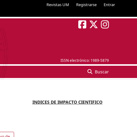
Revistas UM
Registrarse
Entrar
ISSN electrónico:
1989-5879
Buscar
INDICES DE IMPACTO CIENTIFICO
ivo de