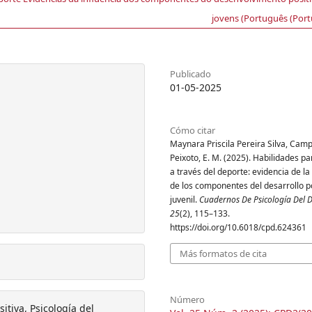
jovens (Português (Port
Publicado
01-05-2025
Cómo citar
Maynara Priscila Pereira Silva, Camp
Peixoto, E. M. (2025). Habilidades pa
a través del deporte: evidencia de la
de los componentes del desarrollo po
juvenil.
Cuadernos De Psicología Del 
25
(2), 115–133.
https://doi.org/10.6018/cpd.624361
Más formatos de cita
Número
itiva, Psicología del