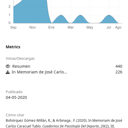
Metrics
Vistas/Descargas
Resumen
440
In Memoriam de José Carlo...
226
Publicado
04-05-2020
Cómo citar
Bohórquez Gómez-Millán, R., & Arbinaga , F. (2020). In Memoriam de José
Carlos Caracuel Tubío.
Cuadernos De Psicología Del Deporte
,
20
(2), III.