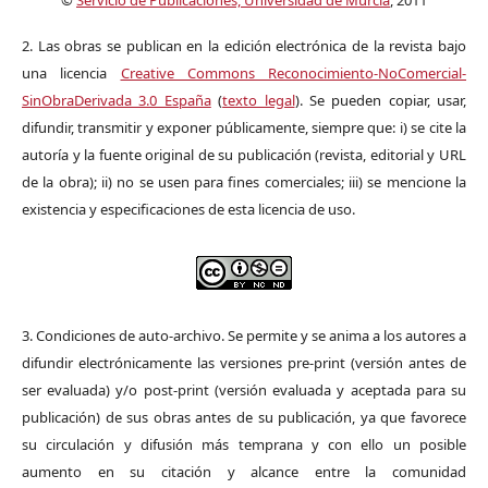
©
Servicio de Publicaciones, Universidad de Murcia
, 2011
2. Las obras se publican en la edición electrónica de la revista bajo
una licencia
Creative Commons Reconocimiento-NoComercial-
SinObraDerivada 3.0 España
(
texto legal
). Se pueden copiar, usar,
difundir, transmitir y exponer públicamente, siempre que: i) se cite la
autoría y la fuente original de su publicación (revista, editorial y URL
de la obra); ii) no se usen para fines comerciales; iii) se mencione la
existencia y especificaciones de esta licencia de uso.
3. Condiciones de auto-archivo. Se permite y se anima a los autores a
difundir electrónicamente las versiones pre-print (versión antes de
ser evaluada) y/o post-print (versión evaluada y aceptada para su
publicación) de sus obras antes de su publicación, ya que favorece
su circulación y difusión más temprana y con ello un posible
aumento en su citación y alcance entre la comunidad