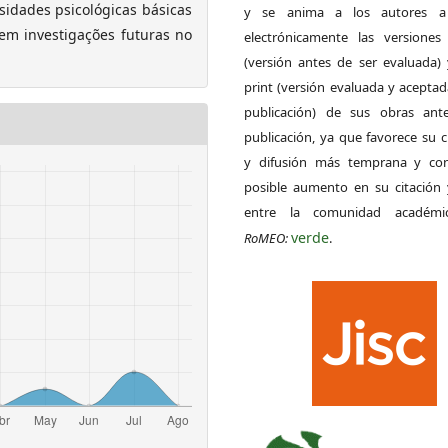
idades psicológicas básicas
y se anima a los autores a 
 em investigações futuras no
electrónicamente las versiones 
(versión antes de ser evaluada) 
print (versión evaluada y acepta
publicación) de sus obras ant
publicación, ya que favorece su c
y difusión más temprana y con
posible aumento en su citación 
entre la comunidad académ
verde
RoMEO:
.