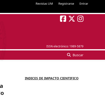
Revistas UM
Registrarse
Entrar
ISSN electrónico:
1989-5879
Buscar
INDICES DE IMPACTO CIENTIFICO
sa
do