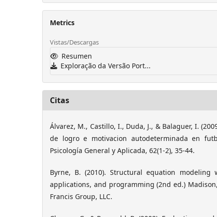
Metrics
Vistas/Descargas
Resumen
Exploração da Versão Port...
Citas
Álvarez, M., Castillo, I., Duda, J., & Balaguer, I. (2
de logro e motivacion autodeterminada en futbo
Psicología General y Aplicada, 62(1-2), 35-44.
Byrne, B. (2010). Structural equation modeling
applications, and programming (2nd ed.) Madison,
Francis Group, LLC.