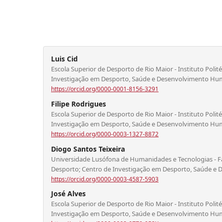
Luis Cid
Escola Superior de Desporto de Rio Maior - Instituto Poli
Investigação em Desporto, Saúde e Desenvolvimento H
https://orcid.org/0000-0001-8156-3291
Filipe Rodrigues
Escola Superior de Desporto de Rio Maior - Instituto Poli
Investigação em Desporto, Saúde e Desenvolvimento H
https://orcid.org/0000-0003-1327-8872
Diogo Santos Teixeira
Universidade Lusófona de Humanidades e Tecnologias - Fa
Desporto; Centro de Investigação em Desporto, Saúde 
https://orcid.org/0000-0003-4587-5903
José Alves
Escola Superior de Desporto de Rio Maior - Instituto Poli
Investigação em Desporto, Saúde e Desenvolvimento H