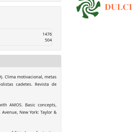
1476
504
009). Clima motivacional, metas
listas cadetes. Revista de
 with AMOS. Basic concepts,
 Avenue, New York: Taylor &