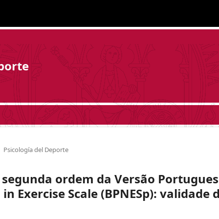
porte
Psicología del Deporte
 segunda ordem da Versão Portugue
in Exercise Scale (BPNESp): validade 