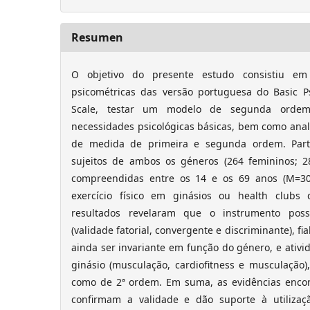
Resumen
O objetivo do presente estudo consistiu em 
psicométricas das versão portuguesa do Basic P
Scale, testar um modelo de segunda ordem
necessidades psicológicas básicas, bem como anal
de medida de primeira e segunda ordem. Part
sujeitos de ambos os géneros (264 femininos; 2
compreendidas entre os 14 e os 69 anos (M=30.
exercício físico em ginásios ou health clubs 
resultados revelaram que o instrumento poss
(validade fatorial, convergente e discriminante), fi
ainda ser invariante em função do género, e ativi
ginásio (musculação, cardiofitness e musculação)
como de 2ª ordem. Em suma, as evidências encon
confirmam a validade e dão suporte à utiliza