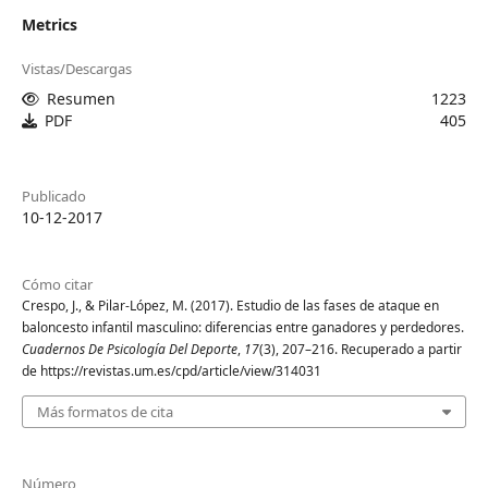
Metrics
Vistas/Descargas
Resumen
1223
PDF
405
Publicado
10-12-2017
Cómo citar
Crespo, J., & Pilar-López, M. (2017). Estudio de las fases de ataque en
baloncesto infantil masculino: diferencias entre ganadores y perdedores.
Cuadernos De Psicología Del Deporte
,
17
(3), 207–216. Recuperado a partir
de https://revistas.um.es/cpd/article/view/314031
Más formatos de cita
Número