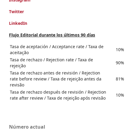
Twitter
LinkedIn
Flujo Editorial durante los últimos 90 días
Tasa de aceptación / Acceptance rate / Taxa de
10%
aceitação
Tasa de rechazo / Rejection rate / Taxa de
90%
rejeição
Tasa de rechazo antes de revisión / Rejection
rate before review / Taxa de rejeição antes da
81%
revisão
Tasa de rechazo después de revisión / Rejection
10%
rate after review / Taxa de rejeição após revisão
Número actual