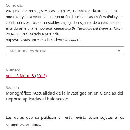
Cómo citar
Vázquez-Guerrero, J., & Moras, G. (2015). Cambios en la arquitectura
muscular y en la velocidad de ejecución de sentadillas en VersaPulley en
condiciones estables e inestables en jugadores junior de baloncesto de
élite durante una temporada.
Cuadernos De Psicología Del Deporte
,
15
(3),
243–252. Recuperado a partir de
https://revistas.um.es/cpd/article/view/244711
Más formatos de cita
Número
Vol. 15 Núm. 3 (2015)
Sección
Monográfico: "Actualidad de la investigación en Ciencias del
Deporte aplicadas al baloncesto"
Las obras que se publican en esta revista están sujetas a los
siguientes términos: