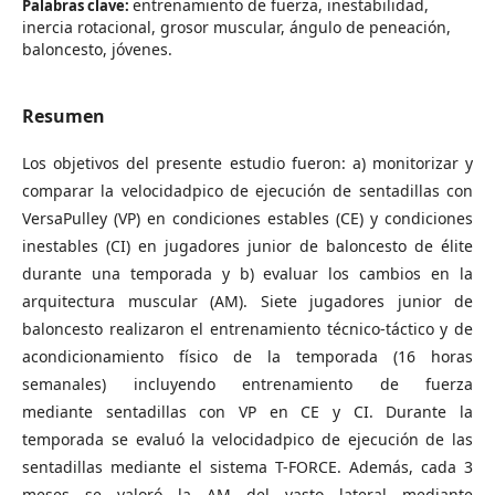
entrenamiento de fuerza, inestabilidad,
Palabras clave:
inercia rotacional, grosor muscular, ángulo de peneación,
baloncesto, jóvenes.
Resumen
Los objetivos del presente estudio fueron: a) monitorizar y
comparar la velocidadpico de ejecución de sentadillas con
VersaPulley (VP) en condiciones estables (CE) y condiciones
inestables (CI) en jugadores junior de baloncesto de élite
durante una temporada y b) evaluar los cambios en la
arquitectura muscular (AM). Siete jugadores junior de
baloncesto realizaron el entrenamiento técnico-táctico y de
acondicionamiento físico de la temporada (16 horas
semanales) incluyendo entrenamiento de fuerza
mediante sentadillas con VP en CE y CI. Durante la
temporada se evaluó la velocidadpico de ejecución de las
sentadillas mediante el sistema T-FORCE. Además, cada 3
meses se valoró la AM del vasto lateral mediante