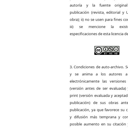
autoría y la fuente origin
publicación (revista, editorial y
obra); ii) no se usen para fines co
iii) se mencione la exist
especificaciones de esta licencia d
3. Condiciones de auto-archivo. 
y se anima a los autores a 
electrónicamente las versiones 
(versión antes de ser evaluada) 
print (versión evaluada y acepta
publicación) de sus obras ant
publicación, ya que favorece su c
y difusión más temprana y con
posible aumento en su citación 