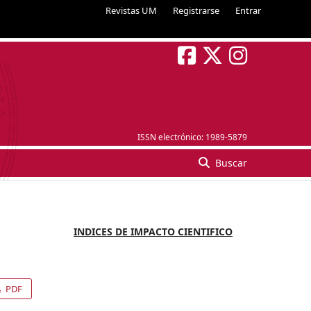
Revistas UM
Registrarse
Entrar
ISSN electrónico:
1989-5879
Buscar
INDICES DE IMPACTO CIENTIFICO
PDF