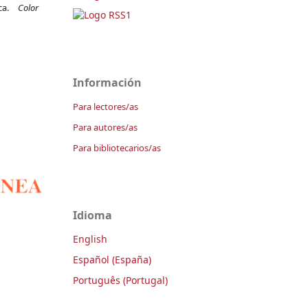
ica.
Color
Información
Para lectores/as
Para autores/as
Para bibliotecarios/as
Idioma
English
Español (España)
Português (Portugal)