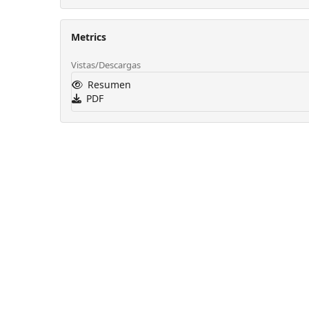
Metrics
Vistas/Descargas
Resumen
PDF