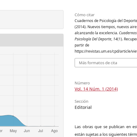
Cómo citar
Cuadernos de Psicología del Deporte
(2014). Nuevos tiempos, nuevos aire
alcanzando la excelencia.
Cuadernos
Psicología Del Deporte
,
14
(1). Recupe
partir de
https://revistas.um.es/cpd/article/v
Más formatos de cita
Número
Vol. 14 Núm. 1 (2014)
Sección
Editorial
Las obras que se publican en est
están sujetas a los siguientes térm