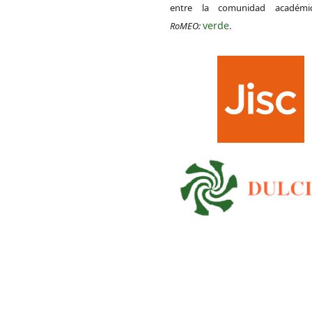
entre la comunidad académ
verde
RoMEO:
.