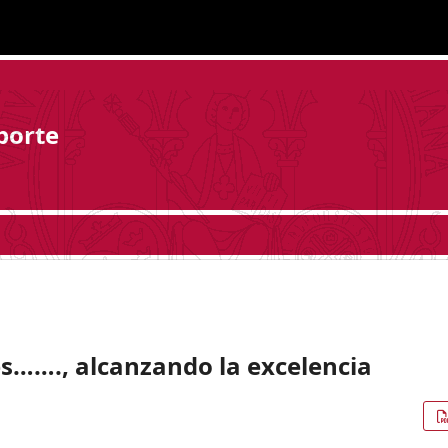
porte
s……., alcanzando la excelencia