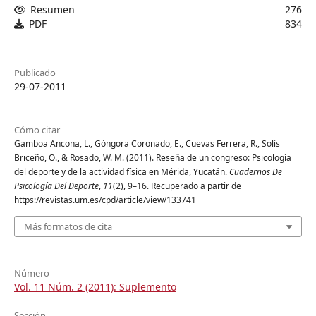
Resumen
276
PDF
834
Publicado
29-07-2011
Cómo citar
Gamboa Ancona, L., Góngora Coronado, E., Cuevas Ferrera, R., Solís
Briceño, O., & Rosado, W. M. (2011). Reseña de un congreso: Psicología
del deporte y de la actividad física en Mérida, Yucatán.
Cuadernos De
Psicología Del Deporte
,
11
(2), 9–16. Recuperado a partir de
https://revistas.um.es/cpd/article/view/133741
Más formatos de cita
Número
Vol. 11 Núm. 2 (2011): Suplemento
Sección