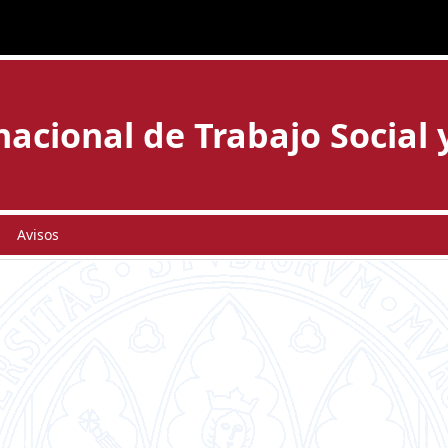
acional de Trabajo Social 
Avisos