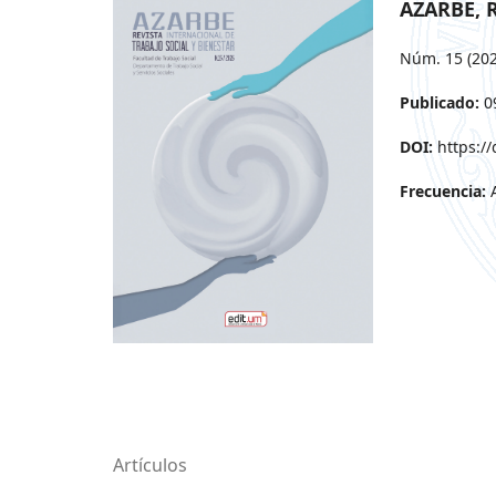
AZARBE, R
Núm. 15 (202
Publicado:
0
DOI:
https:/
Frecuencia:
Artículos