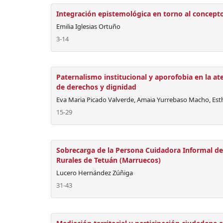
Integración epistemológica en torno al concepto
Emilia Iglesias Ortuño
3-14
Paternalismo institucional y aporofobia en la a
de derechos y dignidad
Eva Maria Picado Valverde, Amaia Yurrebaso Macho, Est
15-29
Sobrecarga de la Persona Cuidadora Informal d
Rurales de Tetuán (Marruecos)
Lucero Hernández Zúñiga
31-43