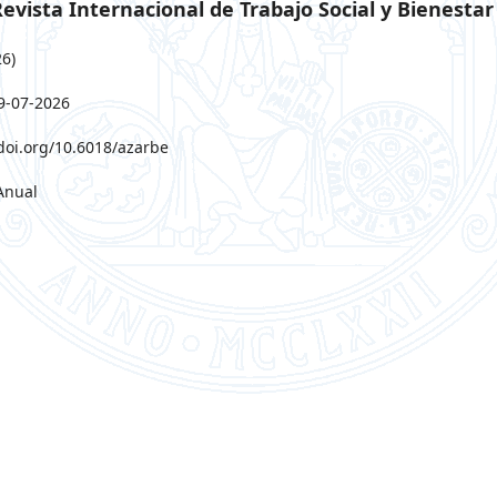
evista Internacional de Trabajo Social y Bienestar
6)
9-07-2026
/doi.org/10.6018/azarbe
Anual