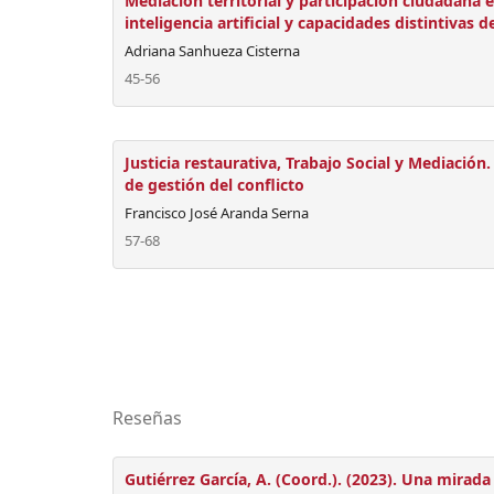
Mediación territorial y participación ciudadana e
inteligencia artificial y capacidades distintivas d
Adriana Sanhueza Cisterna
45-56
Justicia restaurativa, Trabajo Social y Mediació
de gestión del conflicto
Francisco José Aranda Serna
57-68
Reseñas
Gutiérrez García, A. (Coord.). (2023). Una mirada 