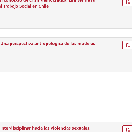
n contexto de crisis democrática: Límites de la
el Trabajo Social en Chile
n. Una perspectiva antropológica de los modelos
interdisciplinar hacia las violencias sexuales.