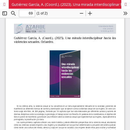
Gutiérrez García, A. (Coord.). (2023). Una mirada interdisciplinar hacia las violencias sexuales. Octaedro.