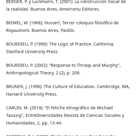
BERGER, P. y Luckmann, T. (2001): La construcción Social de
la realidad. Buenos Aires, Amorrortu Editores.
BIEMEL, W. (1968): Husserl, Tercer coloquio filosófico de
Royaumont. Buenos Aires, Paidós.
BOURDIEU, P. (1990): The Logic of Practice. California,
Stanford University Press.
BOURDIEU, P. (2002): “Response to Throop and Murphy”,
Anthropological Theory, 2 (2), p. 209.
BRUNER, J. (1996): The Culture of Education. Cambridge, MA,
Harvard University Press.
CARLIN, M. (2014): “El fetiche etnográfico de Michael
Taussig”, EntreDiversidades Revista de Ciencias Sociales y
Humanidades, 2, pp. 13-44.