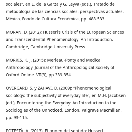
sociales”, en E. de la Garza y G. Leyva (eds.), Tratado de
metodología de las ciencias sociales: perspectivas actuales.
México, Fondo de Cultura Económica, pp. 488-533.
MORAN, D. (2012): Husserl’s Crisis of the European Sciences
and Transcendental Phenomenology: An Introduction.
Cambridge, Cambridge University Press.
MORRIS, K. J. (2015): Merleau-Ponty and Medical
Anthropology. Journal of the Anthropological Society of
Oxford Online. VII(3), pp 339-354.
OVERGARD, S. y ZAHAVI, D. (2009): “Phenomenological
sociology: the subjectivity of everyday life”, en M.H. Jacobsen
(ed.), Encountering the Everyday: An Introduction to the
Sociologies of the Unnoticed. London, Palgrave Macmillan,
pp. 93-115.
POTESTÀ, A. (2013): El origen del sentido: Husserl,