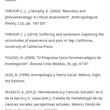
THROOP, C. J., y Murphy, K. (2002): “Bourdieu and
phenomenology: A critical assessment”, Anthropological
theory, 2 (2), pp. 185-207.
THROOP, C. J. (2010): Suffering and sentiment: Exploring the
vicissitudes of experience and pain in Yap. California,
University of California Press.
TOLEDO, N. (2009): “El Programa Socio-Fenomenológico de
Investigación”, Revista Cinta Moebio, 35, pp. 67-87.
ULIN, R. (1990): Antropología y Teoría Social. México, Siglo
XXI Editores.
VELASCO, A. (2012): “Hermenéutica y Ciencias Sociales” en E.
de la Garza y G. Leyva (eds.), Tratado de metodología de las
ciencias sociales: perspectivas actuales. México, Fondo de