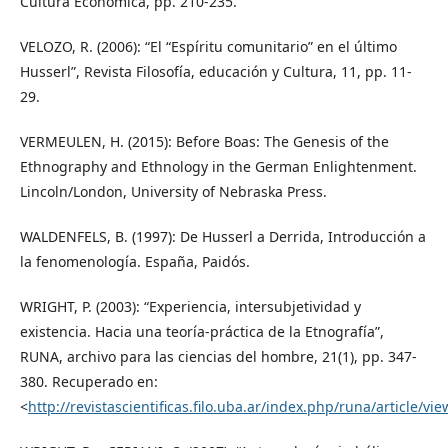
Cultura Económica, pp. 210-235.
VELOZO, R. (2006): “El “Espíritu comunitario” en el último
Husserl”, Revista Filosofía, educación y Cultura, 11, pp. 11-
29.
VERMEULEN, H. (2015): Before Boas: The Genesis of the
Ethnography and Ethnology in the German Enlightenment.
Lincoln/London, University of Nebraska Press.
WALDENFELS, B. (1997): De Husserl a Derrida, Introducción a
la fenomenología. España, Paidós.
WRIGHT, P. (2003): “Experiencia, intersubjetividad y
existencia. Hacia una teoría-práctica de la Etnografía”,
RUNA, archivo para las ciencias del hombre, 21(1), pp. 347-
380. Recuperado en:
<
http://revistascientificas.filo.uba.ar/index.php/runa/article/vi