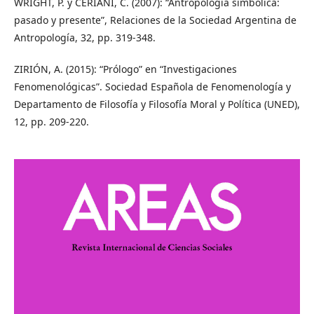
WRIGHT, P. y CERIANI, C. (2007): “Antropología simbólica:
pasado y presente”, Relaciones de la Sociedad Argentina de
Antropología, 32, pp. 319-348.
ZIRIÓN, A. (2015): “Prólogo” en “Investigaciones
Fenomenológicas”. Sociedad Española de Fenomenología y
Departamento de Filosofía y Filosofía Moral y Política (UNED),
12, pp. 209-220.