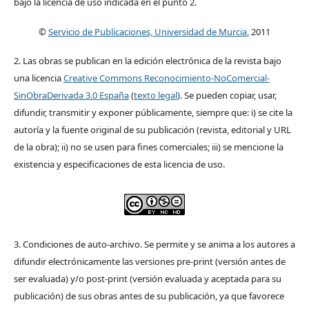
bajo la licencia de uso indicada en el punto 2.
©
Servicio de Publicaciones, Universidad de Murcia
, 2011
2. Las obras se publican en la edición electrónica de la revista bajo
una licencia
Creative Commons Reconocimiento-NoComercial-
SinObraDerivada 3.0 España
(
texto legal
). Se pueden copiar, usar,
difundir, transmitir y exponer públicamente, siempre que: i) se cite la
autoría y la fuente original de su publicación (revista, editorial y URL
de la obra); ii) no se usen para fines comerciales; iii) se mencione la
existencia y especificaciones de esta licencia de uso.
3. Condiciones de auto-archivo. Se permite y se anima a los autores a
difundir electrónicamente las versiones pre-print (versión antes de
ser evaluada) y/o post-print (versión evaluada y aceptada para su
publicación) de sus obras antes de su publicación, ya que favorece