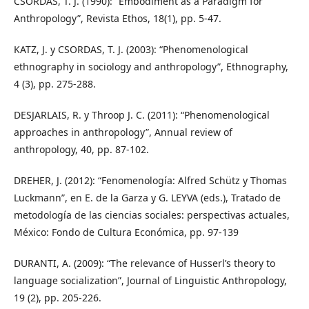
CSORDAS, T. J. (1990): “Embodiment as a Paradigm for
Anthropology”, Revista Ethos, 18(1), pp. 5-47.
KATZ, J. y CSORDAS, T. J. (2003): “Phenomenological
ethnography in sociology and anthropology”, Ethnography,
4 (3), pp. 275-288.
DESJARLAIS, R. y Throop J. C. (2011): “Phenomenological
approaches in anthropology”, Annual review of
anthropology, 40, pp. 87-102.
DREHER, J. (2012): “Fenomenología: Alfred Schütz y Thomas
Luckmann”, en E. de la Garza y G. LEYVA (eds.), Tratado de
metodología de las ciencias sociales: perspectivas actuales,
México: Fondo de Cultura Económica, pp. 97-139
DURANTI, A. (2009): “The relevance of Husserl’s theory to
language socialization”, Journal of Linguistic Anthropology,
19 (2), pp. 205-226.