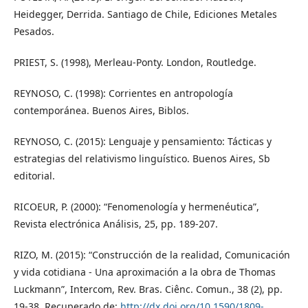
Heidegger, Derrida. Santiago de Chile, Ediciones Metales
Pesados.
PRIEST, S. (1998), Merleau-Ponty. London, Routledge.
REYNOSO, C. (1998): Corrientes en antropología
contemporánea. Buenos Aires, Biblos.
REYNOSO, C. (2015): Lenguaje y pensamiento: Tácticas y
estrategias del relativismo linguístico. Buenos Aires, Sb
editorial.
RICOEUR, P. (2000): “Fenomenología y hermenéutica”,
Revista electrónica Análisis, 25, pp. 189-207.
RIZO, M. (2015): “Construcción de la realidad, Comunicación
y vida cotidiana - Una aproximación a la obra de Thomas
Luckmann”, Intercom, Rev. Bras. Ciênc. Comun., 38 (2), pp.
19-38. Recuperado de:
http://dx.doi.org/10.1590/1809-