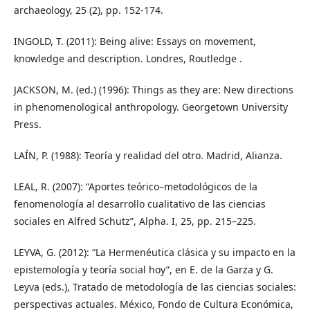
archaeology, 25 (2), pp. 152-174.
INGOLD, T. (2011): Being alive: Essays on movement,
knowledge and description. Londres, Routledge .
JACKSON, M. (ed.) (1996): Things as they are: New directions
in phenomenological anthropology. Georgetown University
Press.
LAÍN, P. (1988): Teoría y realidad del otro. Madrid, Alianza.
LEAL, R. (2007): “Aportes teórico–metodológicos de la
fenomenología al desarrollo cualitativo de las ciencias
sociales en Alfred Schutz”, Alpha. I, 25, pp. 215–225.
LEYVA, G. (2012): “La Hermenéutica clásica y su impacto en la
epistemología y teoría social hoy”, en E. de la Garza y G.
Leyva (eds.), Tratado de metodología de las ciencias sociales:
perspectivas actuales. México, Fondo de Cultura Económica,