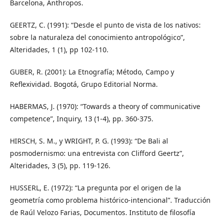
Barcelona, Anthropos.
GEERTZ, C. (1991): “Desde el punto de vista de los nativos:
sobre la naturaleza del conocimiento antropológico”,
Alteridades, 1 (1), pp 102-110.
GUBER, R. (2001): La Etnografía; Método, Campo y
Reflexividad. Bogotá, Grupo Editorial Norma.
HABERMAS, J. (1970): “Towards a theory of communicative
competence”, Inquiry, 13 (1-4), pp. 360-375.
HIRSCH, S. M., y WRIGHT, P. G. (1993): “De Bali al
posmodernismo: una entrevista con Clifford Geertz”,
Alteridades, 3 (5), pp. 119-126.
HUSSERL, E. (1972): “La pregunta por el origen de la
geometría como problema histórico-intencional”. Traducción
de Raúl Velozo Farias, Documentos. Instituto de filosofía