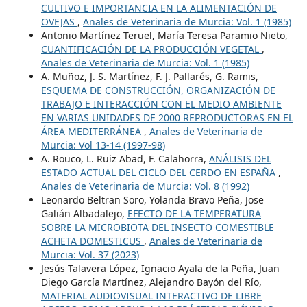
CULTIVO E IMPORTANCIA EN LA ALIMENTACIÓN DE
OVEJAS
,
Anales de Veterinaria de Murcia: Vol. 1 (1985)
Antonio Martínez Teruel, María Teresa Paramio Nieto,
CUANTIFICACIÓN DE LA PRODUCCIÓN VEGETAL
,
Anales de Veterinaria de Murcia: Vol. 1 (1985)
A. Muñoz, J. S. Martínez, F. J. Pallarés, G. Ramis,
ESQUEMA DE CONSTRUCCIÓN, ORGANIZACIÓN DE
TRABAJO E INTERACCIÓN CON EL MEDIO AMBIENTE
EN VARIAS UNIDADES DE 2000 REPRODUCTORAS EN EL
ÁREA MEDITERRÁNEA
,
Anales de Veterinaria de
Murcia: Vol 13-14 (1997-98)
A. Rouco, L. Ruiz Abad, F. Calahorra,
ANÁLISIS DEL
ESTADO ACTUAL DEL CICLO DEL CERDO EN ESPAÑA
,
Anales de Veterinaria de Murcia: Vol. 8 (1992)
Leonardo Beltran Soro, Yolanda Bravo Peña, Jose
Galián Albadalejo,
EFECTO DE LA TEMPERATURA
SOBRE LA MICROBIOTA DEL INSECTO COMESTIBLE
ACHETA DOMESTICUS
,
Anales de Veterinaria de
Murcia: Vol. 37 (2023)
Jesús Talavera López, Ignacio Ayala de la Peña, Juan
Diego García Martínez, Alejandro Bayón del Río,
MATERIAL AUDIOVISUAL INTERACTIVO DE LIBRE