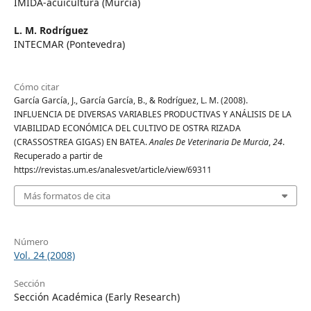
IMIDA-acuicultura (Murcia)
L. M. Rodríguez
INTECMAR (Pontevedra)
Cómo citar
García García, J., García García, B., & Rodríguez, L. M. (2008).
INFLUENCIA DE DIVERSAS VARIABLES PRODUCTIVAS Y ANÁLISIS DE LA
VIABILIDAD ECONÓMICA DEL CULTIVO DE OSTRA RIZADA
(CRASSOSTREA GIGAS) EN BATEA.
Anales De Veterinaria De Murcia
,
24
.
Recuperado a partir de
https://revistas.um.es/analesvet/article/view/69311
Más formatos de cita
Número
Vol. 24 (2008)
Sección
Sección Académica (Early Research)