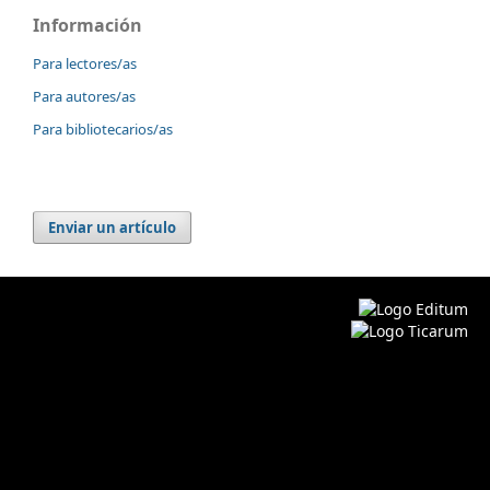
Información
Para lectores/as
Para autores/as
Para bibliotecarios/as
Enviar un artículo