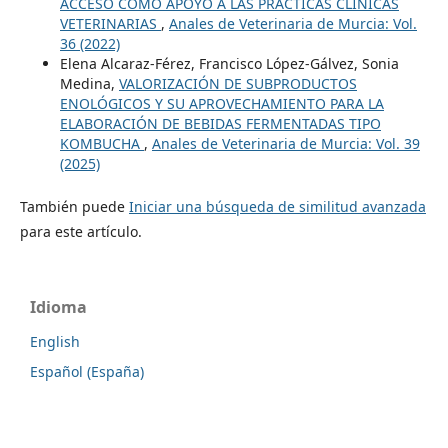
ACCESO COMO APOYO A LAS PRÁCTICAS CLÍNICAS
VETERINARIAS
,
Anales de Veterinaria de Murcia: Vol.
36 (2022)
Elena Alcaraz-Férez, Francisco López-Gálvez, Sonia
Medina,
VALORIZACIÓN DE SUBPRODUCTOS
ENOLÓGICOS Y SU APROVECHAMIENTO PARA LA
ELABORACIÓN DE BEBIDAS FERMENTADAS TIPO
KOMBUCHA
,
Anales de Veterinaria de Murcia: Vol. 39
(2025)
También puede
Iniciar una búsqueda de similitud avanzada
para este artículo.
Idioma
English
Español (España)