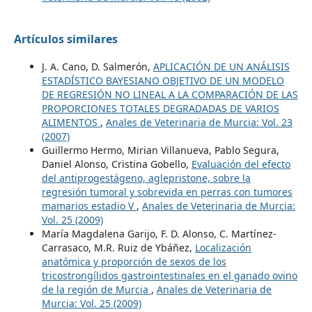
Artículos similares
J. A. Cano, D. Salmerón,
APLICACIÓN DE UN ANÁLISIS
ESTADÍSTICO BAYESIANO OBJETIVO DE UN MODELO
DE REGRESIÓN NO LINEAL A LA COMPARACIÓN DE LAS
PROPORCIONES TOTALES DEGRADADAS DE VARIOS
ALIMENTOS
,
Anales de Veterinaria de Murcia: Vol. 23
(2007)
Guillermo Hermo, Mirian Villanueva, Pablo Segura,
Daniel Alonso, Cristina Gobello,
Evaluación del efecto
del antiprogestágeno, aglepristone, sobre la
regresión tumoral y sobrevida en perras con tumores
mamarios estadio V
,
Anales de Veterinaria de Murcia:
Vol. 25 (2009)
María Magdalena Garijo, F. D. Alonso, C. Martínez-
Carrasaco, M.R. Ruiz de Ybáñez,
Localización
anatómica y proporción de sexos de los
tricostrongílidos gastrointestinales en el ganado ovino
de la región de Murcia
,
Anales de Veterinaria de
Murcia: Vol. 25 (2009)