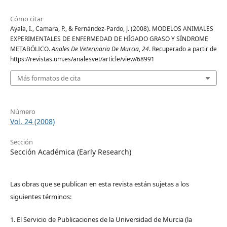
Cómo citar
Ayala, I., Camara, P., & Fernández-Pardo, J. (2008). MODELOS ANIMALES
EXPERIMENTALES DE ENFERMEDAD DE HÍGADO GRASO Y SÍNDROME
METABÓLICO.
Anales De Veterinaria De Murcia
,
24
. Recuperado a partir de
https://revistas.um.es/analesvet/article/view/68991
Más formatos de cita
Número
Vol. 24 (2008)
Sección
Sección Académica (Early Research)
Las obras que se publican en esta revista están sujetas a los
siguientes términos:
1. El Servicio de Publicaciones de la Universidad de Murcia (la