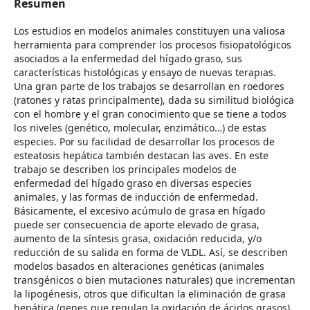
Resumen
Los estudios en modelos animales constituyen una valiosa
herramienta para comprender los procesos fisiopatológicos
asociados a la enfermedad del hígado graso, sus
características histológicas y ensayo de nuevas terapias.
Una gran parte de los trabajos se desarrollan en roedores
(ratones y ratas principalmente), dada su similitud biológica
con el hombre y el gran conocimiento que se tiene a todos
los niveles (genético, molecular, enzimático…) de estas
especies. Por su facilidad de desarrollar los procesos de
esteatosis hepática también destacan las aves. En este
trabajo se describen los principales modelos de
enfermedad del hígado graso en diversas especies
animales, y las formas de inducción de enfermedad.
Básicamente, el excesivo acúmulo de grasa en hígado
puede ser consecuencia de aporte elevado de grasa,
aumento de la síntesis grasa, oxidación reducida, y/o
reducción de su salida en forma de VLDL. Así, se describen
modelos basados en alteraciones genéticas (animales
transgénicos o bien mutaciones naturales) que incrementan
la lipogénesis, otros que dificultan la eliminación de grasa
hepática (genes que regulan la oxidación de ácidos grasos),