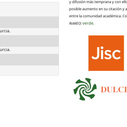
y difusión más temprana y con ell
posible aumento en su citación y 
entre la comunidad académica.
Co
verde
RoMEO:
.
urcia.
urcia.