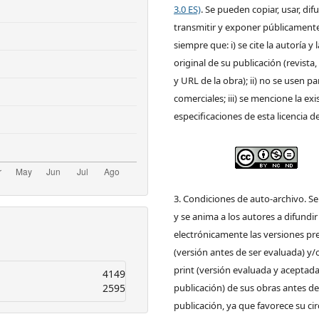
3.0 ES)
. Se pueden copiar, usar, difu
transmitir y exponer públicamente
siempre que: i) se cite la autoría y 
original de su publicación (revista, 
y URL de la obra); ii) no se usen pa
comerciales; iii) se mencione la exi
especificaciones de esta licencia d
3. Condiciones de auto-archivo. S
y se anima a los autores a difundir
electrónicamente las versiones pre
(versión antes de ser evaluada) y/
print (versión evaluada y aceptada
4149
2595
publicación) de sus obras antes de
publicación, ya que favorece su ci