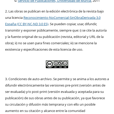
©
Servicio de Publicaciones, Universidad de Murcia
, 2011
2. Las obras se publican en la edición electrónica de la revista bajo
una licencia
Reconocimiento-NoComercial-SinObraDerivada 3.0
España (CC BY-NC-ND 3.0 ES)
. Se pueden copiar, usar, difundir,
transmitir y exponer públicamente, siempre que: i) se cite la autoría
y la fuente original de su publicación (revista, editorial y URL de la
obra); ii) no se usen para fines comerciales; iii) se mencione la
existencia y especificaciones de esta licencia de uso.
3. Condiciones de auto-archivo. Se permite y se anima a los autores a
difundir electrónicamente las versiones pre-print (versión antes de
ser evaluada) y/o post-print (versión evaluada y aceptada para su
publicación) de sus obras antes de su publicación, ya que favorece
su circulación y difusión más temprana y con ello un posible
aumento en su citación y alcance entre la comunidad