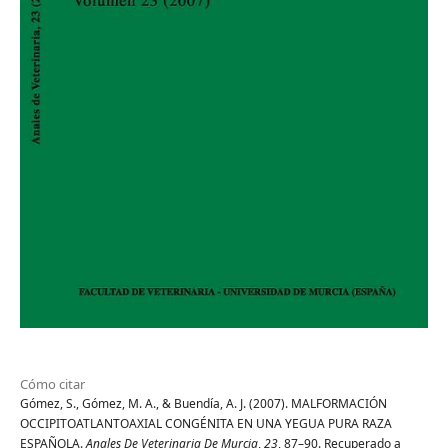
Cómo citar
Gómez, S., Gómez, M. A., & Buendía, A. J. (2007). MALFORMACIÓN
OCCIPITOATLANTOAXIAL CONGÉNITA EN UNA YEGUA PURA RAZA
ESPAÑOLA.
Anales De Veterinaria De Murcia
,
23
, 87–90. Recuperado a