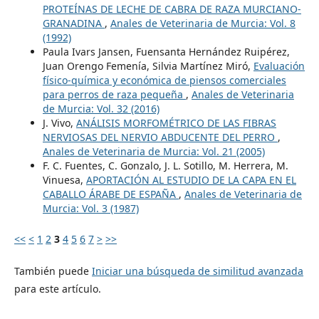
PROTEÍNAS DE LECHE DE CABRA DE RAZA MURCIANO-
GRANADINA
,
Anales de Veterinaria de Murcia: Vol. 8
(1992)
Paula Ivars Jansen, Fuensanta Hernández Ruipérez,
Juan Orengo Femenía, Silvia Martínez Miró,
Evaluación
físico-química y económica de piensos comerciales
para perros de raza pequeña
,
Anales de Veterinaria
de Murcia: Vol. 32 (2016)
J. Vivo,
ANÁLISIS MORFOMÉTRICO DE LAS FIBRAS
NERVIOSAS DEL NERVIO ABDUCENTE DEL PERRO
,
Anales de Veterinaria de Murcia: Vol. 21 (2005)
F. C. Fuentes, C. Gonzalo, J. L. Sotillo, M. Herrera, M.
Vinuesa,
APORTACIÓN AL ESTUDIO DE LA CAPA EN EL
CABALLO ÁRABE DE ESPAÑA
,
Anales de Veterinaria de
Murcia: Vol. 3 (1987)
<<
<
1
2
3
4
5
6
7
>
>>
También puede
Iniciar una búsqueda de similitud avanzada
para este artículo.