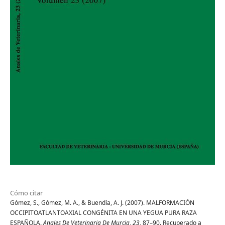
Cómo citar
Gómez, S., Gómez, M. A., & Buendía, A. J. (2007). MALFORMACIÓN
OCCIPITOATLANTOAXIAL CONGÉNITA EN UNA YEGUA PURA RAZA
ESPAÑOLA.
Anales De Veterinaria De Murcia
,
23
, 87–90. Recuperado a