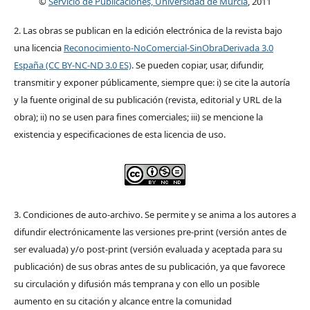
©
Servicio de Publicaciones, Universidad de Murcia
, 2011
2. Las obras se publican en la edición electrónica de la revista bajo
una licencia
Reconocimiento-NoComercial-SinObraDerivada 3.0
España (CC BY-NC-ND 3.0 ES)
. Se pueden copiar, usar, difundir,
transmitir y exponer públicamente, siempre que: i) se cite la autoría
y la fuente original de su publicación (revista, editorial y URL de la
obra); ii) no se usen para fines comerciales; iii) se mencione la
existencia y especificaciones de esta licencia de uso.
3. Condiciones de auto-archivo. Se permite y se anima a los autores a
difundir electrónicamente las versiones pre-print (versión antes de
ser evaluada) y/o post-print (versión evaluada y aceptada para su
publicación) de sus obras antes de su publicación, ya que favorece
su circulación y difusión más temprana y con ello un posible
aumento en su citación y alcance entre la comunidad