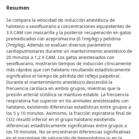
Resumen
Se compara la velocidad de inducción anestésica de
halotano o sevofluorano a concentraciones equipotentes de
3 X CAM con mascarilla y la posterior recuperación en gatos
premedicados con acepromacina (0.1mg/kg) y petidina
(7mg/kg). Además se evalúan diversos parámetros
cardiopulmonares durante un mantenimiento anestésico de
20 minutos a 1,2 X CAM. Los gatos anestesiados con
sevofluorano, mostraron tiempos de inducción clínicamente
más rápidos que con halotano resultando estadísticamente
significativo el tiempo de pérdida del reflejo palpebral.
Durante el mantenimiento anestésico descendió la
frecuencia cardiaca en ambos grupos, mientras que la
presión arterial sistólica se mantuvo estable. La frecuencia
respiratoria fue superior en los animales anestesiados con
halotano, existiendo diferencias estadísticas entre grupos a
los 5 y 10 minutos. Asimismo, la fracción espiratoria final de
CO2 resultó inferior en el grupo halotano existiendo
diferencias estadísticamente significativas entre grupos a
los 10 minutos. No se encontraron diferencias significativas
en el porcentaje de saturación de hemoglobina ni en la