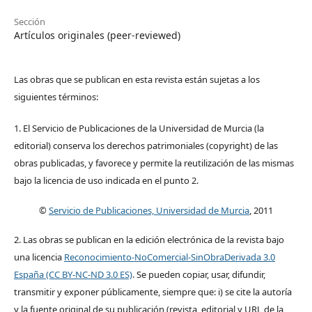
Sección
Artículos originales (peer-reviewed)
Las obras que se publican en esta revista están sujetas a los
siguientes términos:
1. El Servicio de Publicaciones de la Universidad de Murcia (la
editorial) conserva los derechos patrimoniales (copyright) de las
obras publicadas, y favorece y permite la reutilización de las mismas
bajo la licencia de uso indicada en el punto 2.
©
Servicio de Publicaciones, Universidad de Murcia
, 2011
2. Las obras se publican en la edición electrónica de la revista bajo
una licencia
Reconocimiento-NoComercial-SinObraDerivada 3.0
España (CC BY-NC-ND 3.0 ES)
. Se pueden copiar, usar, difundir,
transmitir y exponer públicamente, siempre que: i) se cite la autoría
y la fuente original de su publicación (revista, editorial y URL de la