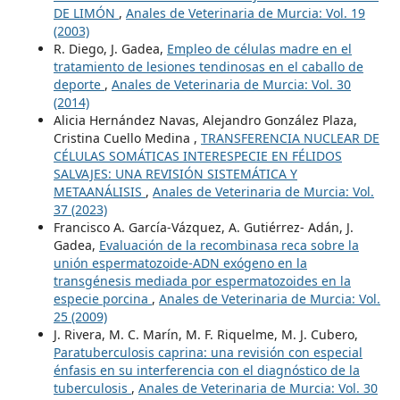
DE LIMÓN
,
Anales de Veterinaria de Murcia: Vol. 19
(2003)
R. Diego, J. Gadea,
Empleo de células madre en el
tratamiento de lesiones tendinosas en el caballo de
deporte
,
Anales de Veterinaria de Murcia: Vol. 30
(2014)
Alicia Hernández Navas, Alejandro González Plaza,
Cristina Cuello Medina ,
TRANSFERENCIA NUCLEAR DE
CÉLULAS SOMÁTICAS INTERESPECIE EN FÉLIDOS
SALVAJES: UNA REVISIÓN SISTEMÁTICA Y
METAANÁLISIS
,
Anales de Veterinaria de Murcia: Vol.
37 (2023)
Francisco A. García-Vázquez, A. Gutiérrez- Adán, J.
Gadea,
Evaluación de la recombinasa reca sobre la
unión espermatozoide-ADN exógeno en la
transgénesis mediada por espermatozoides en la
especie porcina
,
Anales de Veterinaria de Murcia: Vol.
25 (2009)
J. Rivera, M. C. Marín, M. F. Riquelme, M. J. Cubero,
Paratuberculosis caprina: una revisión con especial
énfasis en su interferencia con el diagnóstico de la
tuberculosis
,
Anales de Veterinaria de Murcia: Vol. 30