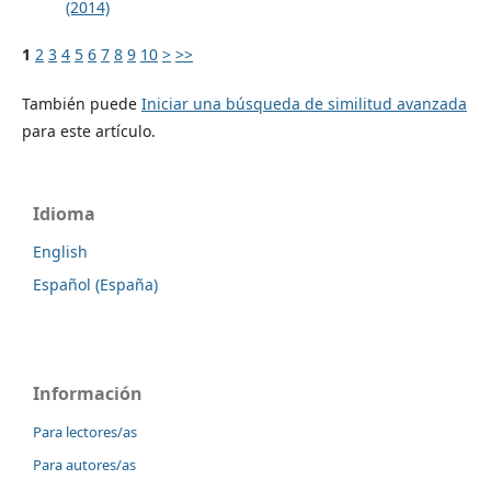
(2014)
1
2
3
4
5
6
7
8
9
10
>
>>
También puede
Iniciar una búsqueda de similitud avanzada
para este artículo.
Idioma
English
Español (España)
Información
Para lectores/as
Para autores/as