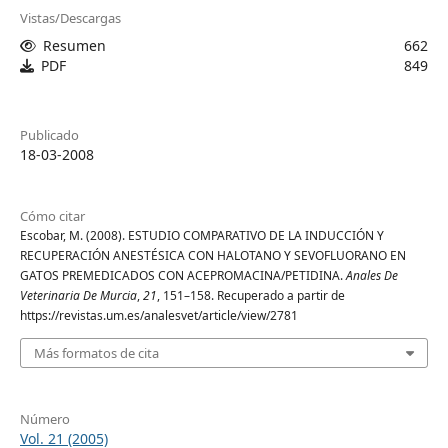
Vistas/Descargas
Resumen
662
PDF
849
Publicado
18-03-2008
Cómo citar
Escobar, M. (2008). ESTUDIO COMPARATIVO DE LA INDUCCIÓN Y
RECUPERACIÓN ANESTÉSICA CON HALOTANO Y SEVOFLUORANO EN
GATOS PREMEDICADOS CON ACEPROMACINA/PETIDINA.
Anales De
Veterinaria De Murcia
,
21
, 151–158. Recuperado a partir de
https://revistas.um.es/analesvet/article/view/2781
Más formatos de cita
Número
Vol. 21 (2005)