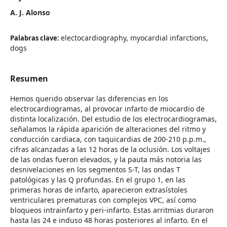
A. J. Alonso
electocardiography, myocardial infarctions,
Palabras clave:
dogs
Resumen
Hemos querido observar las diferencias en los
electrocardiogramas, al provocar infarto de miocardio de
distinta localización. Del estudio de los electrocardiogramas,
señalamos la rápida aparición de alteraciones del ritmo y
conducción cardiaca, con taquicardias de 200-210 p.p.m.,
cifras alcanzadas a las 12 horas de la oclusión. Los voltajes
de las ondas fueron elevados, y la pauta más notoria las
desnivelaciones en los segmentos S-T, las ondas T
patológicas y las Q profundas. En el grupo 1, en las
primeras horas de infarto, aparecieron extrasístoles
ventriculares prematuras con complejos VPC, así como
bloqueos intrainfarto y peri-infarto. Estas arritmias duraron
hasta las 24 e induso 48 horas posteriores al infarto. En el