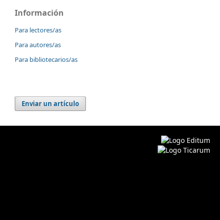
Información
Para lectores/as
Para autores/as
Para bibliotecarios/as
Enviar un artículo