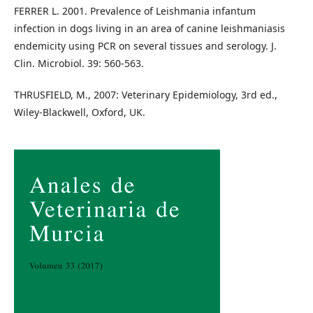
FERRER L. 2001. Prevalence of Leishmania infantum
infection in dogs living in an area of canine leishmaniasis
endemicity using PCR on several tissues and serology. J.
Clin. Microbiol. 39: 560-563.
THRUSFIELD, M., 2007: Veterinary Epidemiology, 3rd ed.,
Wiley-Blackwell, Oxford, UK.