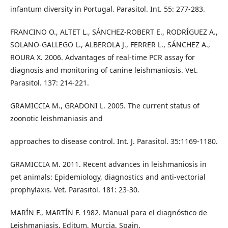
infantum diversity in Portugal. Parasitol. Int. 55: 277-283.
FRANCINO O., ALTET L., SÁNCHEZ-ROBERT E., RODRÍGUEZ A.,
SOLANO-GALLEGO L., ALBEROLA J., FERRER L., SÁNCHEZ A.,
ROURA X. 2006. Advantages of real-time PCR assay for
diagnosis and monitoring of canine leishmaniosis. Vet.
Parasitol. 137: 214-221.
GRAMICCIA M., GRADONI L. 2005. The current status of
zoonotic leishmaniasis and
approaches to disease control. Int. J. Parasitol. 35:1169-1180.
GRAMICCIA M. 2011. Recent advances in leishmaniosis in
pet animals: Epidemiology, diagnostics and anti-vectorial
prophylaxis. Vet. Parasitol. 181: 23-30.
MARÍN F., MARTÍN F. 1982. Manual para el diagnóstico de
Leishmaniasis. Editum, Murcia, Spain.