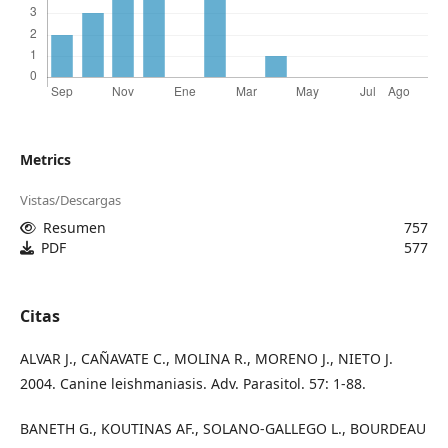
Metrics
Vistas/Descargas
Resumen
757
PDF
577
Citas
ALVAR J., CAÑAVATE C., MOLINA R., MORENO J., NIETO J.
2004. Canine leishmaniasis. Adv. Parasitol. 57: 1-88.
BANETH G., KOUTINAS AF., SOLANO-GALLEGO L., BOURDEAU