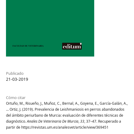
Publicado
21-03-2019
Cómo citar
Ortuño, M., Risueño, J., Muñoz, C., Bernal, A., Goyena, E., García-Galán, A.,
… Ortiz, J. (2019). Prevalencia de Leishmaniosis en perros abandonados
del ámbito periurbano de Murcia: evaluación de diferentes técnicas de
diagnóstico.
Anales De Veterinaria De Murcia
,
33
, 37–47. Recuperado a
partir de https://revistas.um.es/analesvet/article/view/369451