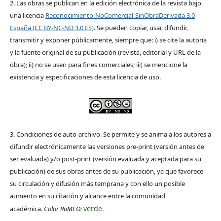
2. Las obras se publican en la edición electrónica de la revista bajo
una licencia
Reconocimiento-NoComercial-SinObraDerivada 3.0
España (CC BY-NC-ND 3.0 ES)
. Se pueden copiar, usar, difundir,
transmitir y exponer públicamente, siempre que: i) se cite la autoría
y la fuente original de su publicación (revista, editorial y URL de la
obra); ii) no se usen para fines comerciales; iii) se mencione la
existencia y especificaciones de esta licencia de uso.
3. Condiciones de auto-archivo. Se permite y se anima a los autores a
difundir electrónicamente las versiones pre-print (versión antes de
ser evaluada) y/o post-print (versión evaluada y aceptada para su
publicación) de sus obras antes de su publicación, ya que favorece
su circulación y difusión más temprana y con ello un posible
aumento en su citación y alcance entre la comunidad
verde
académica.
Color RoMEO:
.