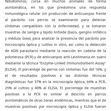
flebotominos, cursa en muchos animales de forma
asintomática, en los que predomina una respuesta
inmunológica celular sin producción de anticuerpos frente
al parásito. Los perros se examinaron para detectar
síntomas compatibles con la enfermedad, y se tomaron
muestras de sangre y tejido linfoide (bazo, ganglio linfático
y médula ósea) para analizar la presencia del parásito por
microscopía óptica y cultivo in vitro, así como la detección
de ADN parasitario mediante la reacción en cadena de la
polimerasa (PCR) y de anticuerpos anti-Leishmania en suero
mediante la técnica “Enzyme-Linked ImmunoSorbent Assay”
(ELISA). El porcentaje de perros con síntomas fue del 16%, y
el de resultados positivos a las distintas técnicas
diagnósticas fue 37% en la microscopía óptica, 64% a PCR,
25% al cultivo y 40% al ELISA. El porcentaje de muestras
positivas a la PCR es similar al descrito en perros
asintomáticos de otras zonas endémicas, mientras que el de
muestras positivas por microscopía óptica y ELISA fueron