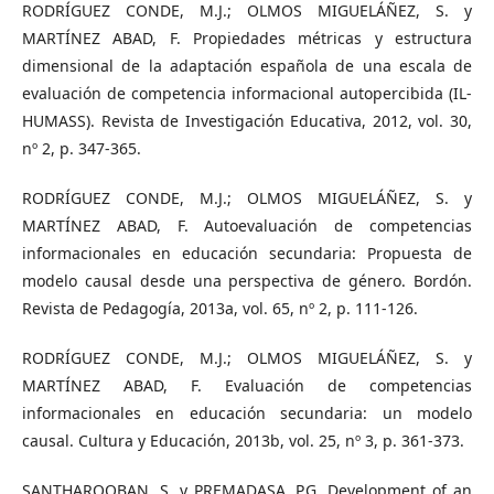
RODRÍGUEZ CONDE, M.J.; OLMOS MIGUELÁÑEZ, S. y
MARTÍNEZ ABAD, F. Propiedades métricas y estructura
dimensional de la adaptación española de una escala de
evaluación de competencia informacional autopercibida (IL-
HUMASS). Revista de Investigación Educativa, 2012, vol. 30,
nº 2, p. 347-365.
RODRÍGUEZ CONDE, M.J.; OLMOS MIGUELÁÑEZ, S. y
MARTÍNEZ ABAD, F. Autoevaluación de competencias
informacionales en educación secundaria: Propuesta de
modelo causal desde una perspectiva de género. Bordón.
Revista de Pedagogía, 2013a, vol. 65, nº 2, p. 111-126.
RODRÍGUEZ CONDE, M.J.; OLMOS MIGUELÁÑEZ, S. y
MARTÍNEZ ABAD, F. Evaluación de competencias
informacionales en educación secundaria: un modelo
causal. Cultura y Educación, 2013b, vol. 25, nº 3, p. 361-373.
SANTHAROOBAN, S. y PREMADASA, P.G. Development of an