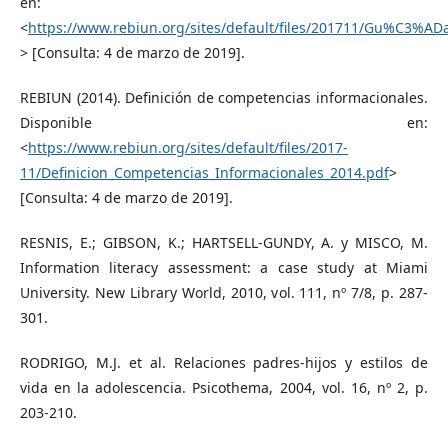
en:
<
https://www.rebiun.org/sites/default/files/201711/Gu%C3%
> [Consulta: 4 de marzo de 2019].
REBIUN (2014). Definición de competencias informacionales.
Disponible en:
<
https://www.rebiun.org/sites/default/files/2017-
11/Definicion_Competencias_Informacionales_2014.pdf
>
[Consulta: 4 de marzo de 2019].
RESNIS, E.; GIBSON, K.; HARTSELL‐GUNDY, A. y MISCO, M.
Information literacy assessment: a case study at Miami
University. New Library World, 2010, vol. 111, nº 7/8, p. 287-
301.
RODRIGO, M.J. et al. Relaciones padres-hijos y estilos de
vida en la adolescencia. Psicothema, 2004, vol. 16, nº 2, p.
203-210.