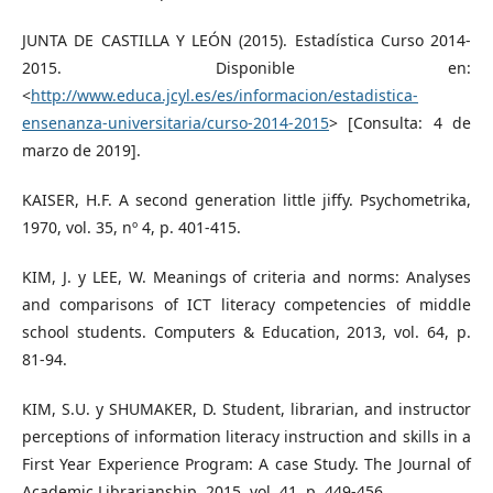
JUNTA DE CASTILLA Y LEÓN (2015). Estadística Curso 2014-
2015. Disponible en:
<
http://www.educa.jcyl.es/es/informacion/estadistica-
ensenanza-universitaria/curso-2014-2015
> [Consulta: 4 de
marzo de 2019].
KAISER, H.F. A second generation little jiffy. Psychometrika,
1970, vol. 35, nº 4, p. 401-415.
KIM, J. y LEE, W. Meanings of criteria and norms: Analyses
and comparisons of ICT literacy competencies of middle
school students. Computers & Education, 2013, vol. 64, p.
81-94.
KIM, S.U. y SHUMAKER, D. Student, librarian, and instructor
perceptions of information literacy instruction and skills in a
First Year Experience Program: A case Study. The Journal of
Academic Librarianship, 2015, vol. 41, p. 449-456.