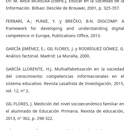
En: M. AREA MOREIRA (coord.), Educar en la Sociedad de la
Información. Bilbao: Desclée de Brouwer, 2001, p. 325-357.
FERRARI, A.; PUNIE, Y. y BREČKO, B.N. DIGCOMP: A
framework for developing and understanding digital
competence in Europe, Publications Office, 2013.
GARCÍA JIMÉNEZ, E.; GIL FLORES, J. y RODRÍGUEZ GÓMEZ, G.
Análisis factorial. Madrid: La Muralla, 2000.
GARCÍA LLORENTE, H.J. Multialfabetización en la sociedad
del conocimiento: competencias informacionales en el
sistema educativo. Revista Lasallista de Investigación, 2015,
vol. 12, nº 2.
GIL-FLORES, J. Medición del nivel socioeconómico familiar en
el alumnado de Educación Primaria. Revista de educación,
2013, nº 362, p. 298-322.