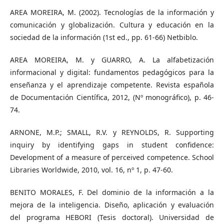
AREA MOREIRA, M. (2002). Tecnologías de la información y
comunicación y globalización. Cultura y educación en la
sociedad de la información (1st ed., pp. 61-66) Netbiblo.
AREA MOREIRA, M. y GUARRO, A. La alfabetización
informacional y digital: fundamentos pedagógicos para la
enseñanza y el aprendizaje competente. Revista española
de Documentación Científica, 2012, (Nº monográfico), p. 46-
74.
ARNONE, M.P.; SMALL, R.V. y REYNOLDS, R. Supporting
inquiry by identifying gaps in student confidence:
Development of a measure of perceived competence. School
Libraries Worldwide, 2010, vol. 16, nº 1, p. 47-60.
BENITO MORALES, F. Del dominio de la información a la
mejora de la inteligencia. Diseño, aplicación y evaluación
del programa HEBORI (Tesis doctoral). Universidad de