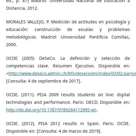
ed., p. 87) Madrid: Universidad Nacional de Educación a
Distancia, 2012.
MORALES VALLEJO, P. Medición de actitudes en psicología y
educación: construcción de escalas y problemas
metodológicos. Madrid: Universidad Pontificia Comillas,
2000.
OCDE (2005) DeSeCo. La definición y selección de
competencias clave. Resumen Ejecutivo. Disponible en:
<
http://www.deseco.admin.ch/bfs/deseco/en/index/03/02.pars
[Consulta: 4 de septiembre de 2017].
OCDE. (2011). PISA 2009 results students on line: digital
technologies and performance. Paris: OECD. Disponible en:
http://dx.doi.org/10.1787/9789264112995-en
.
OCDE. (2012). PISA 2012 results in Spain. Paris: OCDE.
Disponible en: [Consulta: 4 de marzo de 2019].