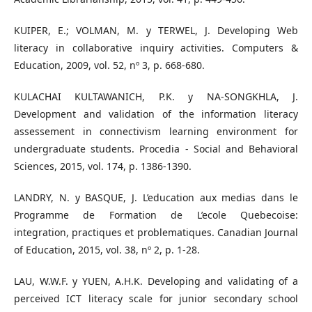
KUIPER, E.; VOLMAN, M. y TERWEL, J. Developing Web
literacy in collaborative inquiry activities. Computers &
Education, 2009, vol. 52, nº 3, p. 668-680.
KULACHAI KULTAWANICH, P.K. y NA-SONGKHLA, J.
Development and validation of the information literacy
assessement in connectivism learning environment for
undergraduate students. Procedia - Social and Behavioral
Sciences, 2015, vol. 174, p. 1386-1390.
LANDRY, N. y BASQUE, J. L’education aux medias dans le
Programme de Formation de L’ecole Quebecoise:
integration, practiques et problematiques. Canadian Journal
of Education, 2015, vol. 38, nº 2, p. 1-28.
LAU, W.W.F. y YUEN, A.H.K. Developing and validating of a
perceived ICT literacy scale for junior secondary school