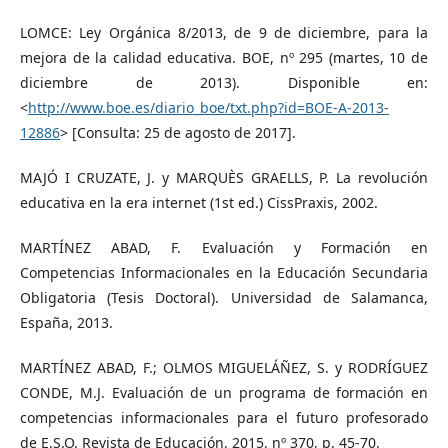
LOMCE: Ley Orgánica 8/2013, de 9 de diciembre, para la
mejora de la calidad educativa. BOE, nº 295 (martes, 10 de
diciembre de 2013). Disponible en:
<
http://www.boe.es/diario_boe/txt.php?id=BOE-A-2013-
12886
> [Consulta: 25 de agosto de 2017].
MAJÓ I CRUZATE, J. y MARQUÈS GRAELLS, P. La revolución
educativa en la era internet (1st ed.) CissPraxis, 2002.
MARTÍNEZ ABAD, F. Evaluación y Formación en
Competencias Informacionales en la Educación Secundaria
Obligatoria (Tesis Doctoral). Universidad de Salamanca,
España, 2013.
MARTÍNEZ ABAD, F.; OLMOS MIGUELÁÑEZ, S. y RODRÍGUEZ
CONDE, M.J. Evaluación de un programa de formación en
competencias informacionales para el futuro profesorado
de E.S.O. Revista de Educación, 2015, nº 370, p. 45-70.