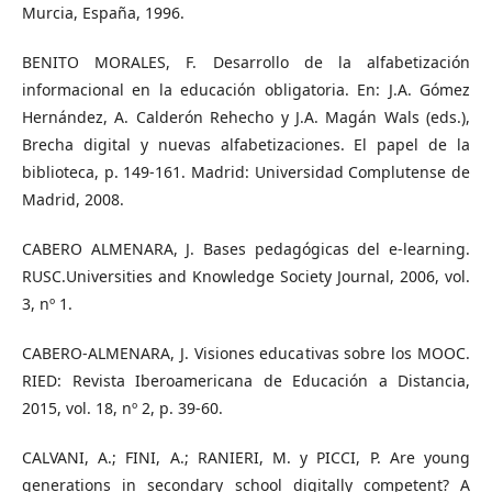
Murcia, España, 1996.
BENITO MORALES, F. Desarrollo de la alfabetización
informacional en la educación obligatoria. En: J.A. Gómez
Hernández, A. Calderón Rehecho y J.A. Magán Wals (eds.),
Brecha digital y nuevas alfabetizaciones. El papel de la
biblioteca, p. 149-161. Madrid: Universidad Complutense de
Madrid, 2008.
CABERO ALMENARA, J. Bases pedagógicas del e-learning.
RUSC.Universities and Knowledge Society Journal, 2006, vol.
3, nº 1.
CABERO-ALMENARA, J. Visiones educativas sobre los MOOC.
RIED: Revista Iberoamericana de Educación a Distancia,
2015, vol. 18, nº 2, p. 39-60.
CALVANI, A.; FINI, A.; RANIERI, M. y PICCI, P. Are young
generations in secondary school digitally competent? A