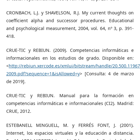
CRONBACH, L.J. y SHAVELSON, R.J. My current thoughts on
coefficient alpha and successor procedures. Educational
and psychological measurement, 2004, vol. 64, nº 3, p. 391-
418.
CRUE-TIC y REBIUN. (2009). Competencias informáticas e
informacionales en los estudios de grado. Disponible en:
<
http://rebiun.xercode.es/xmlui/bitstream/handle/20.500.119
2009.pdf?sequence=1&isAllowed=y
> [Consulta: 4 de marzo
de 2019].
CRUE-TIC y REBIUN. Manual para la formación en
competencias informáticas e informacionales (CI2). Madrid:
CRUE, 2012.
ESTEBANELL MINGUELL, M. y FERRÉS FONT, J. (2001).
Internet, los espacios virtuales y la educación a distancia.