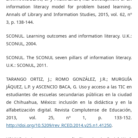
information literacy model for problem based learning.
Annals of Library and Information Studies, 2015, vol. 62, nº
3, p. 138-144.
SCONUL. Learning outcomes and information literacy. U.K.:
SCONUL, 2004.
SCONUL. The SCONUL seven pillars of information literacy.
U.K.: SCONUL, 2011.
TARANGO ORTIZ, J.; ROMO GONZÁLEZ, J.R.; MURGUÍA
JÁQUEZ, L.P. y ASCENCIO BACA, G. Uso y acceso a las TIC en
estudiantes de escuelas secundarias públicas en la ciudad
de Chihuahua, México: inclusión en la didáctica y en la
alfabetización digital. Revista Complutense de Educación,
2013, vol. 25, nº 1, p. 133-152.
http://doi.org/10.5209/rev_RCED.2014.v25.n1.41250
.