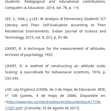
students: Pedagogical and educational contributions.
Computers & Education, 2014, vol. 78, p. 1-9.
LEE, S.; KIM, J. y LEE, W. Analysis of Elementary Students' ICT
Literacy and Their Self-Evaluation According to Their
Residential Environments. Indian Journal of Science and
Technology, 2015, vol. 8, (S1), p. 81-88.
LIKERT, R. A technique for the measurement of attitudes.
Archives of psychology, 1932.
LIKERT, R. A method of constructing an attitude scale.
Scaling: A sourcebook for behavioural scientists, 1974, p.
233-243.
LOE: Ley Orgánica 2/2006, de 3 de mayo, de Educación. BOE,
nº 106 (jueves, 4 de mayo de 2006). Disponible en:
<
http://www.mec.es/mecd/gabipren/documentos/A17158-
17207.pdf
> [Consulta: 25 de agosto de 2017].