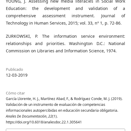
YOUNG, J. Assessing new media literacies in Social Work
Education: the development and validation of a
comprehensive assessment instrument. Journal of
Technology in Human Services, 2015; vol. 33, nº 1, p. 72-86.
ZURKOWSKI, P. The information service environment:
relationships and priorities. Washington D.C.: National
Commission on Libraries and Information Science, 1974.
Publicado
12-03-2019
Cómo citar
García Llorente, H. J., Martínez Abad, F., & Rodríguez Conde, M. J. (2019).
Validación de un instrumento de evaluación de competencias
informacionales autopercibidas en educación secundaria obligatoria.
Anales De Documentación
,
22
(1).
https://doi.org/10.6018/analesdoc.22.1.305641