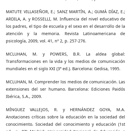
MATUTE VILLASEÑOR, E.; SANZ MARTÍN, A.; GUMÁ DÍAZ, E.;
ARDILA, A. y ROSSELLI, M. Influencia del nivel educativo de
los padres, el tipo de escuela y el sexo en el desarrollo de la
atención y la memoria. Revista Latinoamericana de
psicología, 2009, vol. 41, nº 2, p. 257-276.
MCLUHAN, M. y POWERS, B.R. La aldea global:
Transformaciones en la vida y los medios de comunicación
mundiales en el siglo XXI (3ª ed.). Barcelona: Gedisa, 1995.
MCLUHAN, M. Comprender los medios de comunicación. Las
extensiones del ser humano. Barcelona: Ediciones Paidós
Ibérica, S.A., 2009.
MÍNGUEZ VALLEJOS, R. y HERNÁNDEZ GOYA, M.A.
Anotaciones críticas sobre la educación en la sociedad del
conocimiento. Sociedad del conocimiento y educación (1st