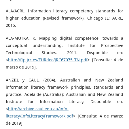
ALA/ACRL. Information literacy competency standards for
higher education (Revised framework). Chicago IL: ACRL,
2015.
ALA-MUTKA, K. Mapping digital competence: towards a
conceptual understanding. Institute for Prospective
Technological Studies. 2011. Disponible en:
<
http://ftp.jrc.es/EURdoc/JRC67075_TN.pdf
> [Consulta: 4 de
marzo de 2019].
ANZIIL y CAUL. (2004). Australian and New Zealand
information literacy framework principles, standards and
practice. Adelaide (Australia): Australian and New Zealand
Institute for Information Literacy. Disponible en:
<
http://archive.caul.edu.au/info-
literacy/InfoLiteracyFramework.pdf
> [Consulta: 4 de marzo
de 2019].