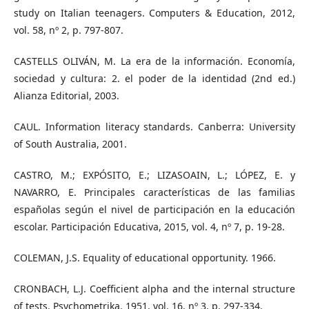
study on Italian teenagers. Computers & Education, 2012,
vol. 58, nº 2, p. 797-807.
CASTELLS OLIVÁN, M. La era de la información. Economía,
sociedad y cultura: 2. el poder de la identidad (2nd ed.)
Alianza Editorial, 2003.
CAUL. Information literacy standards. Canberra: University
of South Australia, 2001.
CASTRO, M.; EXPÓSITO, E.; LIZASOAIN, L.; LÓPEZ, E. y
NAVARRO, E. Principales características de las familias
españolas según el nivel de participación en la educación
escolar. Participación Educativa, 2015, vol. 4, nº 7, p. 19-28.
COLEMAN, J.S. Equality of educational opportunity. 1966.
CRONBACH, L.J. Coefficient alpha and the internal structure
of tests. Psychometrika, 1951, vol. 16, nº 3, p. 297-334.