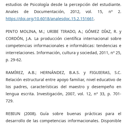
estudios de Psicología desde la percepción del estudiante.
Anales de Documentación, 2012, vol. 15, nº 2.
https://doi.org/10.6018/analesdoc.15.2.151661
.
PINTO MOLINA, M.; URIBE TIRADO, A.; GÓMEZ DÍAZ, R. y
CORDÓN, J.A. La producción científica internacional sobre
competencias informacionales e informáticas: tendencias e
interrelaciones. Información, cultura y sociedad, 2011, nº 25,
p. 29-62.
RAMÍREZ, A.B.; HERNÁNDEZ, B.A.S. y FIGUIERAS, S.C.
Relación estructural entre apoyo familiar, nivel educativo de
los padres, características del maestro y desempeño en
lengua escrita. Investigación, 2007, vol. 12, nº 33, p. 701-
729.
REBIUN (2008). Guía sobre buenas prácticas para el
desarrollo de las competencias informacionales. Disponible