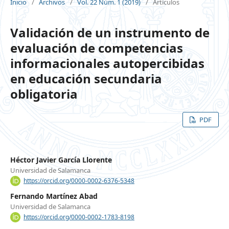
Inicio
/
Archivos
/
Vol. 22 Núm. 1 (2019)
/
Artículos
Validación de un instrumento de
evaluación de competencias
informacionales autopercibidas
en educación secundaria
obligatoria
PDF
Héctor Javier García Llorente
Universidad de Salamanca
https://orcid.org/0000-0002-6376-5348
Fernando Martínez Abad
Universidad de Salamanca
https://orcid.org/0000-0002-1783-8198