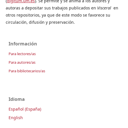
(
digitum.um.es
). Se permite y se anima a los autores y
autoras a depositar sus trabajos publicados en
Visceral
en
otros repositorios, ya que de este modo se favorece su
circulación, difusión y preservación.
Información
Para lectores/as
Para autores/as
Para bibliotecarios/as
Idioma
Español (España)
English