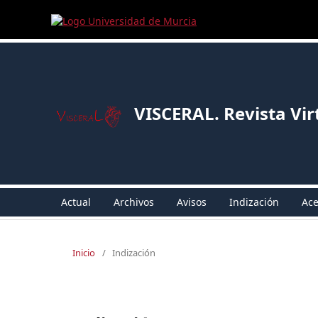
VISCERAL. Revista Vir
Actual
Archivos
Avisos
Indización
Ac
Inicio
/
Indización