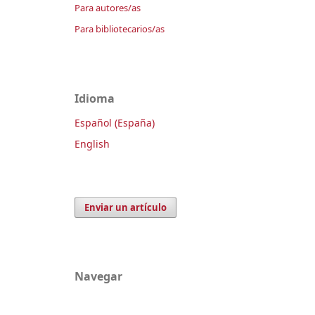
Para autores/as
Para bibliotecarios/as
Idioma
Español (España)
English
Enviar un artículo
Navegar