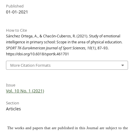
Published
01-01-2021
How to Cite
Sánchez Ortega, A., & Chacón-Cuberos, R. (2021). Study of emotional
intelligence in primary school: Scope in the area of physical education.
SPORT TK-EuroAmerican Journal of Sport Sciences
,
10
(1), 87–93.
https://doi.org/10.6018/sportk.461701
More Citation Formats
Issue
Vol. 10 No. 1 (2021)
Section
Articles
The works and papers that are published in this Journal are subject to the