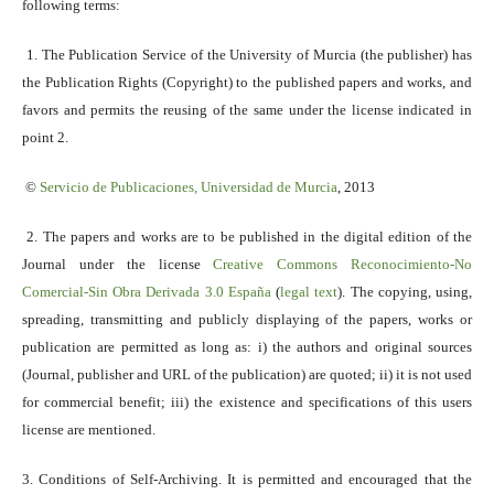
following terms:
1. The Publication Service of the University of Murcia (the publisher) has
the Publication Rights (Copyright) to the published papers and works, and
favors and permits the reusing of the same under the license indicated in
point 2.
©
Servicio
de Publicaciones, Universidad de Murcia
, 2013
2. The papers and works are to be published in the digital edition of the
Journal under the license
Creative Commons Reconocimiento-No
Comercial-Sin Obra Derivada 3.0 España
(
legal text
). The copying, using,
spreading, transmitting and publicly displaying of the papers, works or
publication are permitted as long as: i) the authors and original sources
(Journal, publisher and URL of the publication) are quoted; ii) it is not used
for commercial benefit; iii) the existence and specifications of this users
license are mentioned.
3. Conditions of Self-Archiving. It is permitted and encouraged that the