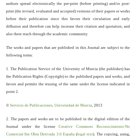
authors spread electronically the pre-print (before printing) and/or post-
print (the revised, evaluated and accepted) versions of their papers or works
before their publication since this favors their circulation and early
diffusion and therefore can help increase their citation and quotation, and
also there reach through the academic community.
The works and papers that are published in this Journal are subject to the
following terms:
1. The Publication Service of the University of Murcia (the publisher) has
the Publication Rights (Copyright) to the published papers and works, and
favors and permits the reusing of the same under the license indicated in
point 2.
©
Servicio
de Publicaciones, Universidad de Murcia
, 2013
2. The papers and works are to be published in the digital edition of the
Journal under the license
Creative Commons Reconocimiento-No
Comercial-Sin Obra Derivada 3.0 España
(
legal text
). The copying, using,