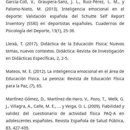
García-Coll, V., Graupera-Sanz, J. L., Ruiz-Pérez, L. M., y
Palomo-Nieto, M. (2013). Inteligencia emocional en el
deporte: Validación española del Schutte Self Report
Inventory (SSRI) en deportistas españoles. Cuadernos de
Psicología del Deporte, 13(1), 25-36.
Lleixà, T. (2017). Didáctica de la Educación Física: Nuevos
temas, nuevos contextos. Didáctica: Revista de Investigación
en Didácticas Específicas, 2, 2-5.
Mateos, M. E. (2012). La inteligencia emocional en el área de
Educación Física. La peonza: Revista de Educación Física
para la Paz, (7), 65.
Martínez-Gómez, D., Martínez-de-Haro, V., Pozo, T., Welk, G.
J., Villagra, A., Calle, M. E., ... y Veiga, O. L. (2009). Fiabilidad y
validez del cuestionario de actividad física PAQ-A en
adolescentes españoles. Revista Española de Salud Pública,
83, 427-439.