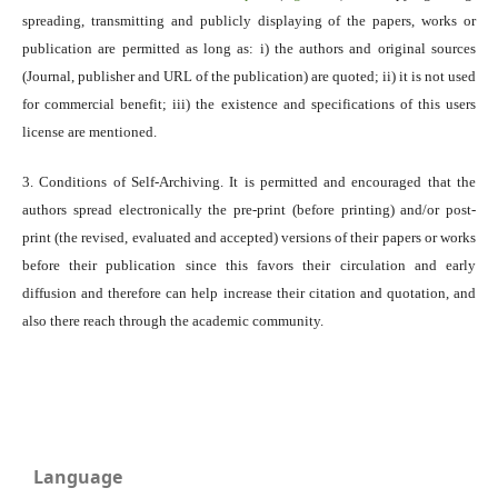
spreading, transmitting and publicly displaying of the papers, works or
publication are permitted as long as: i) the authors and original sources
(Journal, publisher and URL of the publication) are quoted; ii) it is not used
for commercial benefit; iii) the existence and specifications of this users
license are mentioned.
3. Conditions of Self-Archiving. It is permitted and encouraged that the
authors spread electronically the pre-print (before printing) and/or post-
print (the revised, evaluated and accepted) versions of their papers or works
before their publication since this favors their circulation and early
diffusion and therefore can help increase their citation and quotation, and
also there reach through the academic community.
Language