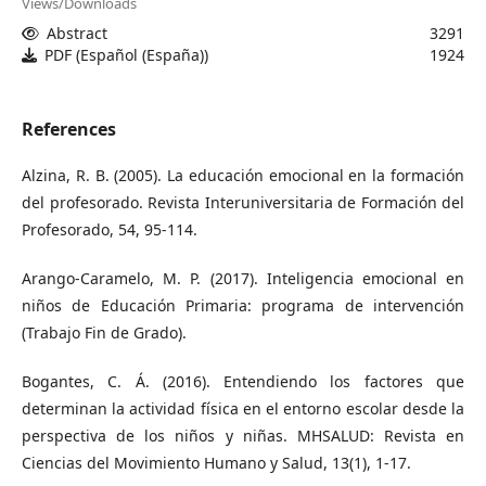
Views/Downloads
Abstract
3291
PDF (Español (España))
1924
References
Alzina, R. B. (2005). La educación emocional en la formación
del profesorado. Revista Interuniversitaria de Formación del
Profesorado, 54, 95-114.
Arango-Caramelo, M. P. (2017). Inteligencia emocional en
niños de Educación Primaria: programa de intervención
(Trabajo Fin de Grado).
Bogantes, C. Á. (2016). Entendiendo los factores que
determinan la actividad física en el entorno escolar desde la
perspectiva de los niños y niñas. MHSALUD: Revista en
Ciencias del Movimiento Humano y Salud, 13(1), 1-17.