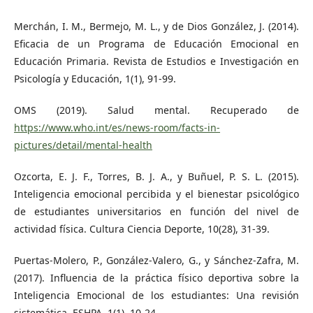
Merchán, I. M., Bermejo, M. L., y de Dios González, J. (2014).
Eficacia de un Programa de Educación Emocional en
Educación Primaria. Revista de Estudios e Investigación en
Psicología y Educación, 1(1), 91-99.
OMS (2019). Salud mental. Recuperado de
https://www.who.int/es/news-room/facts-in-
pictures/detail/mental-health
Ozcorta, E. J. F., Torres, B. J. A., y Buñuel, P. S. L. (2015).
Inteligencia emocional percibida y el bienestar psicológico
de estudiantes universitarios en función del nivel de
actividad física. Cultura Ciencia Deporte, 10(28), 31-39.
Puertas-Molero, P., González-Valero, G., y Sánchez-Zafra, M.
(2017). Influencia de la práctica físico deportiva sobre la
Inteligencia Emocional de los estudiantes: Una revisión
sistemática. ESHPA, 1(1), 10-24.