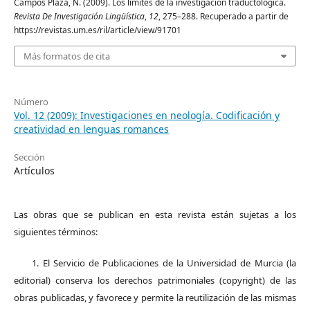
Campos Plaza, N. (2009). Los límites de la investigación traductológica.
Revista De Investigación Lingüística
,
12
, 275–288. Recuperado a partir de
https://revistas.um.es/ril/article/view/91701
Más formatos de cita
Número
Vol. 12 (2009): Investigaciones en neología. Codificación y
creatividad en lenguas romances
Sección
Artículos
Las obras que se publican en esta revista están sujetas a los
siguientes términos:
1. El Servicio de Publicaciones de la Universidad de Murcia (la
editorial) conserva los derechos patrimoniales (copyright) de las
obras publicadas, y favorece y permite la reutilización de las mismas