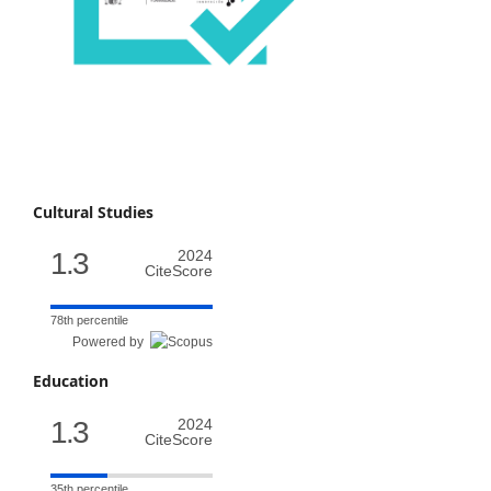
Cultural Studies
1.3
2024
CiteScore
78th percentile
Powered by
Education
1.3
2024
CiteScore
35th percentile