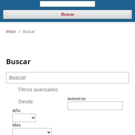
Buscar
Inicio
/
Buscar
Buscar
Filtros avanzados
Autores/as
Desde
Año
Mes