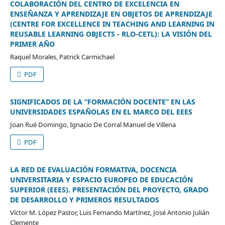
COLABORACIÓN DEL CENTRO DE EXCELENCIA EN
ENSEÑANZA Y APRENDIZAJE EN OBJETOS DE APRENDIZAJE
(CENTRE FOR EXCELLENCE IN TEACHING AND LEARNING IN
REUSABLE LEARNING OBJECTS - RLO-CETL): LA VISIÓN DEL
PRIMER AÑO
Raquel Morales, Patrick Carmichael
PDF
SIGNIFICADOS DE LA “FORMACIÓN DOCENTE” EN LAS
UNIVERSIDADES ESPAÑOLAS EN EL MARCO DEL EEES
Joan Rué Domingo, Ignacio De Corral Manuel de Villena
PDF
LA RED DE EVALUACIÓN FORMATIVA, DOCENCIA
UNIVERSITARIA Y ESPACIO EUROPEO DE EDUCACIÓN
SUPERIOR (EEES). PRESENTACIÓN DEL PROYECTO, GRADO
DE DESARROLLO Y PRIMEROS RESULTADOS
Víctor M. López Pastor, Luis Fernando Martínez, José Antonio Julián
Clemente