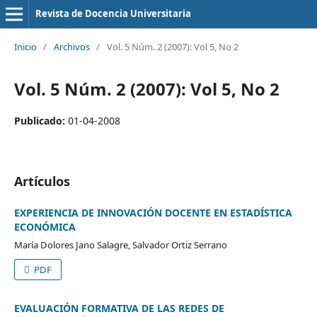
Revista de Docencia Universitaria
Inicio
/
Archivos
/
Vol. 5 Núm. 2 (2007): Vol 5, No 2
Vol. 5 Núm. 2 (2007): Vol 5, No 2
Publicado:
01-04-2008
Artículos
EXPERIENCIA DE INNOVACIÓN DOCENTE EN ESTADÍSTICA
ECONÓMICA
María Dolores Jano Salagre, Salvador Ortiz Serrano
PDF
EVALUACIÓN FORMATIVA DE LAS REDES DE