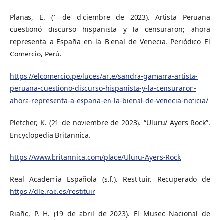
Planas, E. (1 de diciembre de 2023). Artista Peruana
cuestionó discurso hispanista y la censuraron; ahora
representa a España en la Bienal de Venecia. Periódico El
Comercio, Perú.
https://elcomercio.pe/luces/arte/sandra-gamarra-artista-
peruana-cuestiono-discurso-hispanista-y-la-censuraron-
ahora-representa-a-espana-en-la-bienal-de-venecia-noticia/
Pletcher, K. (21 de noviembre de 2023). “Uluru/ Ayers Rock”.
Encyclopedia Britannica.
https://www.britannica.com/place/Uluru-Ayers-Rock
Real Academia Española (s.f.). Restituir. Recuperado de
https://dle.rae.es/restituir
Riaño, P. H. (19 de abril de 2023). El Museo Nacional de