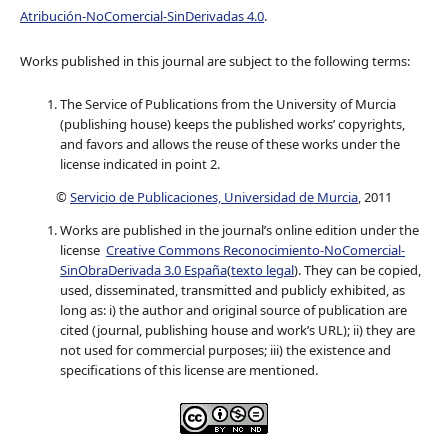
Atribución-NoComercial-SinDerivadas 4.0
.
Works published in this journal are subject to the following terms:
The Service of Publications from the University of Murcia
(publishing house) keeps the published works’ copyrights,
and favors and allows the reuse of these works under the
license indicated in point 2.
©
Servicio de Publicaciones, Universidad de Murcia
, 2011
Works are published in the journal’s online edition under the
license
Creative Commons Reconocimiento-NoComercial-
SinObraDerivada 3.0 España
(
texto legal
). They can be copied,
used, disseminated, transmitted and publicly exhibited, as
long as: i) the author and original source of publication are
cited (journal, publishing house and work’s URL); ii) they are
not used for commercial purposes; iii) the existence and
specifications of this license are mentioned.