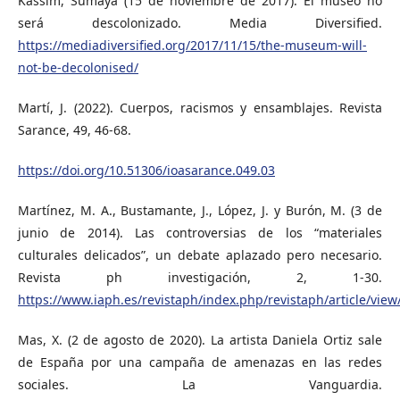
Kassim, Sumaya (15 de noviembre de 2017). El museo no
será descolonizado. Media Diversified.
https://mediadiversified.org/2017/11/15/the-museum-will-
not-be-decolonised/
Martí, J. (2022). Cuerpos, racismos y ensamblajes. Revista
Sarance, 49, 46-68.
https://doi.org/10.51306/ioasarance.049.03
Martínez, M. A., Bustamante, J., López, J. y Burón, M. (3 de
junio de 2014). Las controversias de los “materiales
culturales delicados”, un debate aplazado pero necesario.
Revista ph investigación, 2, 1-30.
https://www.iaph.es/revistaph/index.php/revistaph/article/view
Mas, X. (2 de agosto de 2020). La artista Daniela Ortiz sale
de España por una campaña de amenazas en las redes
sociales. La Vanguardia.