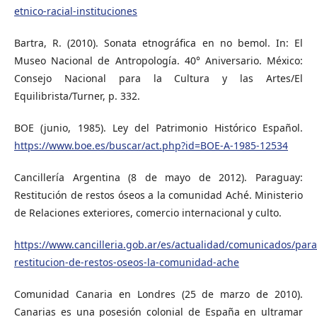
etnico-racial-instituciones
Bartra, R. (2010). Sonata etnográfica en no bemol. In: El
Museo Nacional de Antropología. 40° Aniversario. México:
Consejo Nacional para la Cultura y las Artes/El
Equilibrista/Turner, p. 332.
BOE (junio, 1985). Ley del Patrimonio Histórico Español.
https://www.boe.es/buscar/act.php?id=BOE-A-1985-12534
Cancillería Argentina (8 de mayo de 2012). Paraguay:
Restitución de restos óseos a la comunidad Aché. Ministerio
de Relaciones exteriores, comercio internacional y culto.
https://www.cancilleria.gob.ar/es/actualidad/comunicados/par
restitucion-de-restos-oseos-la-comunidad-ache
Comunidad Canaria en Londres (25 de marzo de 2010).
Canarias es una posesión colonial de España en ultramar