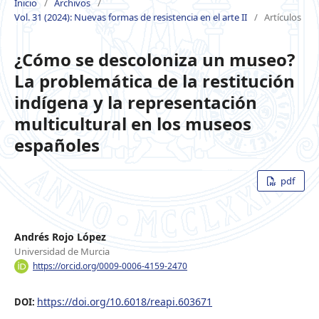
Inicio
/
Archivos
/
Vol. 31 (2024): Nuevas formas de resistencia en el arte II
/
Artículos
¿Cómo se descoloniza un museo?
La problemática de la restitución
indígena y la representación
multicultural en los museos
españoles
pdf
Andrés Rojo López
Universidad de Murcia
https://orcid.org/0009-0006-4159-2470
https://doi.org/10.6018/reapi.603671
DOI: