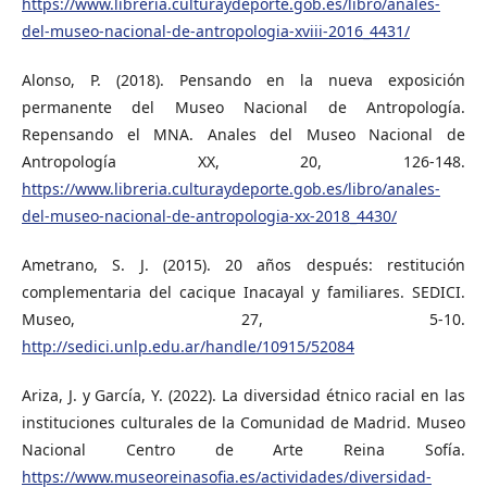
https://www.libreria.culturaydeporte.gob.es/libro/anales-
del-museo-nacional-de-antropologia-xviii-2016_4431/
Alonso, P. (2018). Pensando en la nueva exposición
permanente del Museo Nacional de Antropología.
Repensando el MNA. Anales del Museo Nacional de
Antropología XX, 20, 126-148.
https://www.libreria.culturaydeporte.gob.es/libro/anales-
del-museo-nacional-de-antropologia-xx-2018_4430/
Ametrano, S. J. (2015). 20 años después: restitución
complementaria del cacique Inacayal y familiares. SEDICI.
Museo, 27, 5-10.
http://sedici.unlp.edu.ar/handle/10915/52084
Ariza, J. y García, Y. (2022). La diversidad étnico racial en las
instituciones culturales de la Comunidad de Madrid. Museo
Nacional Centro de Arte Reina Sofía.
https://www.museoreinasofia.es/actividades/diversidad-