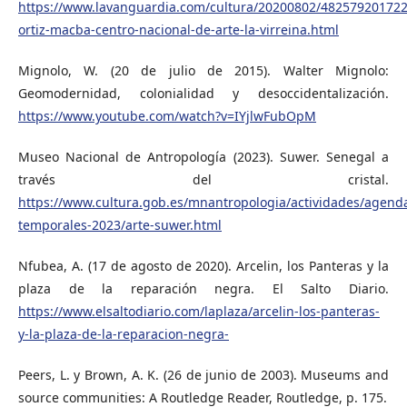
https://www.lavanguardia.com/cultura/20200802/482579201722
ortiz-macba-centro-nacional-de-arte-la-virreina.html
Mignolo, W. (20 de julio de 2015). Walter Mignolo:
Geomodernidad, colonialidad y desoccidentalización.
https://www.youtube.com/watch?v=IYjlwFubOpM
Museo Nacional de Antropología (2023). Suwer. Senegal a
través del cristal.
https://www.cultura.gob.es/mnantropologia/actividades/agend
temporales-2023/arte-suwer.html
Nfubea, A. (17 de agosto de 2020). Arcelin, los Panteras y la
plaza de la reparación negra. El Salto Diario.
https://www.elsaltodiario.com/laplaza/arcelin-los-panteras-
y-la-plaza-de-la-reparacion-negra-
Peers, L. y Brown, A. K. (26 de junio de 2003). Museums and
source communities: A Routledge Reader, Routledge, p. 175.