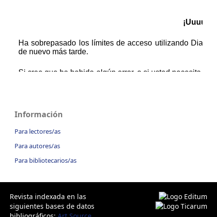
Información
Para lectores/as
Para autores/as
Para bibliotecarios/as
Revista indexada en las
siguientes bases de datos
bibliográficos:
Art Source
,