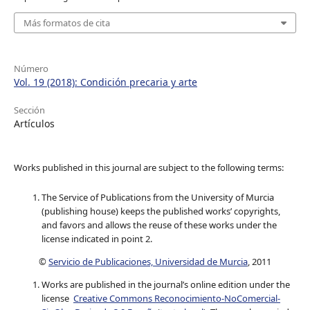
Más formatos de cita
Número
Vol. 19 (2018): Condición precaria y arte
Sección
Artículos
Works published in this journal are subject to the following terms:
The Service of Publications from the University of Murcia
(publishing house) keeps the published works’ copyrights,
and favors and allows the reuse of these works under the
license indicated in point 2.
©
Servicio de Publicaciones, Universidad de Murcia
, 2011
Works are published in the journal’s online edition under the
license
Creative Commons Reconocimiento-NoComercial-