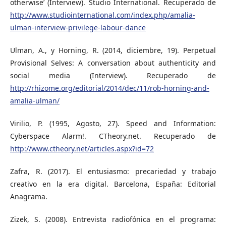
otherwise’ (Interview). Studio International. Recuperado de
http://www.studiointernational.com/index.php/amalia-
ulman-interview-privilege-labour-dance
Ulman, A., y Horning, R. (2014, diciembre, 19). Perpetual
Provisional Selves: A conversation about authenticity and
social media (Interview). Recuperado de
http://rhizome.org/editorial/2014/dec/11/rob-horning-and-
amalia-ulman/
Virilio, P. (1995, Agosto, 27). Speed and Information:
Cyberspace Alarm!. CTheory.net. Recuperado de
http://www.ctheory.net/articles.aspx?id=72
Zafra, R. (2017). El entusiasmo: precariedad y trabajo
creativo en la era digital. Barcelona, España: Editorial
Anagrama.
Zizek, S. (2008). Entrevista radiofónica en el programa: