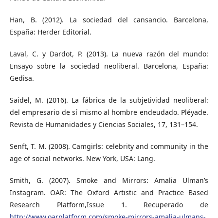
Han, B. (2012). La sociedad del cansancio. Barcelona,
España: Herder Editorial.
Laval, C. y Dardot, P. (2013). La nueva razón del mundo:
Ensayo sobre la sociedad neoliberal. Barcelona, España:
Gedisa.
Saidel, M. (2016). La fábrica de la subjetividad neoliberal:
del empresario de sí mismo al hombre endeudado. Pléyade.
Revista de Humanidades y Ciencias Sociales, 17, 131–154.
Senft, T. M. (2008). Camgirls: celebrity and community in the
age of social networks. New York, USA: Lang.
Smith, G. (2007). Smoke and Mirrors: Amalia Ulman’s
Instagram. OAR: The Oxford Artistic and Practice Based
Research Platform,Issue 1. Recuperado de
http://www.oarplatform.com/smoke-mirrors-amalia-ulmans-