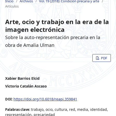
Inicio
/
Archivos
/
Vol. 19 (2018): Condición precaria y arte
/
Artículos
Arte, ocio y trabajo en la era de la
imagen electrónica
Sobre la auto-representación precaria en la
obra de Amalia Ulman
PDF
Xabier Barrios Elcid
Victoria Catalán Ascaso
https://doi.org/10.6018/reapi.359841
DOI:
trabajo, ocio, cultura, red, media, identidad,
Palabras clave:
representación, precariedad