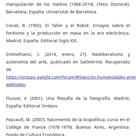
manipulación de los medios (1968-2014). (Tesis Doctoral).
Barcelona, España: Universitat de Barcelona.
Coriat, B. (1992). El Taller y el Robot. Ensayos sobre el
fordismo y la producción en masa en la era electrónica.
Madrid, España: Editorial Siglo XXI.
Emmelhainz, I. (2014, enero, 27). Neoliberalismo y
autonomía del arte, publicado en SalónKritik. Recuperado
de
https://groups.google.com/forum/#!topic/es.humanidades.arte
wMVdeko
Flusser, V. (2001). Una filosofía de la fotografía. Madrid,
España: Editorial Síntesis.
Foucault, M. (2007). Nacimiento de la biopolítica: curso en el
Collège de France (1978-1979). Buenos Aires, Argentina:
Fondo de Cultura Económica.