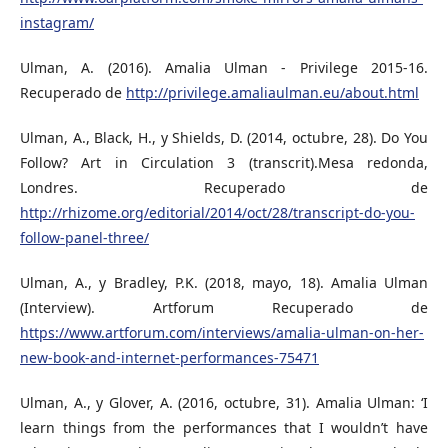
instagram/
Ulman, A. (2016). Amalia Ulman - Privilege 2015-16.
Recuperado de
http://privilege.amaliaulman.eu/about.html
Ulman, A., Black, H., y Shields, D. (2014, octubre, 28). Do You
Follow? Art in Circulation 3 (transcrit).Mesa redonda,
Londres. Recuperado de
http://rhizome.org/editorial/2014/oct/28/transcript-do-you-
follow-panel-three/
Ulman, A., y Bradley, P.K. (2018, mayo, 18). Amalia Ulman
(Interview). Artforum Recuperado de
https://www.artforum.com/interviews/amalia-ulman-on-her-
new-book-and-internet-performances-75471
Ulman, A., y Glover, A. (2016, octubre, 31). Amalia Ulman: ‘I
learn things from the performances that I wouldn’t have