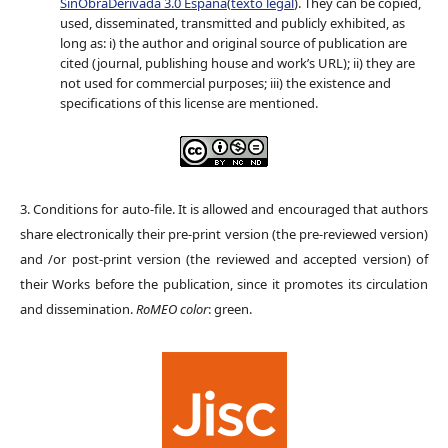
SinObraDerivada 3.0 España
(
texto legal
). They can be copied,
used, disseminated, transmitted and publicly exhibited, as
long as: i) the author and original source of publication are
cited (journal, publishing house and work’s URL); ii) they are
not used for commercial purposes; iii) the existence and
specifications of this license are mentioned.
3. Conditions for auto-file. It is allowed and encouraged that authors
share electronically their pre-print version (the pre-reviewed version)
and /or post-print version (the reviewed and accepted version) of
their Works before the publication, since it promotes its circulation
and dissemination.
RoMEO color
: green.