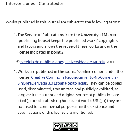
Intervenciones - Contratextos
Works published in this journal are subject to the following terms:
The Service of Publications from the University of Murcia
(publishing house) keeps the published works’ copyrights,
and favors and allows the reuse of these works under the
license indicated in point 2.
©
Servicio de Publicaciones, Universidad de Murcia
, 2011
Works are published in the journal’s online edition under the
license
Creative Commons Reconocimiento-NoComercial-
SinObraDerivada 3.0 España
(
texto legal
). They can be copied,
used, disseminated, transmitted and publicly exhibited, as
long as: i) the author and original source of publication are
cited (journal, publishing house and work’s URL); ii) they are
not used for commercial purposes; iii) the existence and
specifications of this license are mentioned.