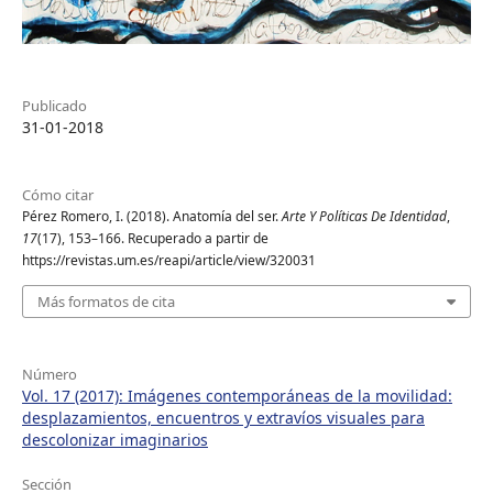
Publicado
31-01-2018
Cómo citar
Pérez Romero, I. (2018). Anatomía del ser.
Arte Y Políticas De Identidad
,
17
(17), 153–166. Recuperado a partir de
https://revistas.um.es/reapi/article/view/320031
Más formatos de cita
Número
Vol. 17 (2017): Imágenes contemporáneas de la movilidad:
desplazamientos, encuentros y extravíos visuales para
descolonizar imaginarios
Sección