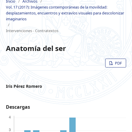
Inicio
/
Archivos
/
Vol. 17 (2017): Imágenes contemporáneas de la movilidad:
desplazamientos, encuentros y extravíos visuales para descolonizar
imaginarios
/
Intervenciones - Contratextos
Anatomía del ser
PDF
Iris Pérez Romero
Descargas