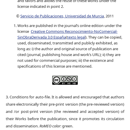
and favors and allows the reuse of these works under the
license indicated in point 2.
©
Servicio de Publicaciones, Universidad de Murcia
, 2011
Works are published in the journal’s online edition under the
license
Creative Commons Reconocimiento-NoComercial-
SinObraDerivada 3.0 España
(
texto legal
). They can be copied,
used, disseminated, transmitted and publicly exhibited, as
long as: i) the author and original source of publication are
cited (journal, publishing house and work’s URL); ii) they are
not used for commercial purposes; iii) the existence and
specifications of this license are mentioned.
3. Conditions for auto-file. It is allowed and encouraged that authors
share electronically their pre-print version (the pre-reviewed version)
and /or post-print version (the reviewed and accepted version) of
their Works before the publication, since it promotes its circulation
and dissemination.
RoMEO color
: green.