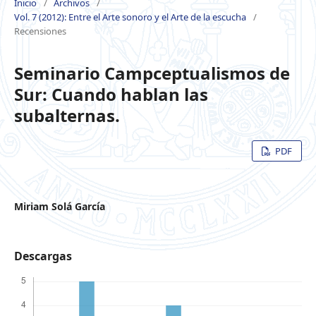
Inicio
/
Archivos
/
Vol. 7 (2012): Entre el Arte sonoro y el Arte de la escucha
/
Recensiones
Seminario Campceptualismos de
Sur: Cuando hablan las
subalternas.
PDF
Miriam Solá García
Descargas