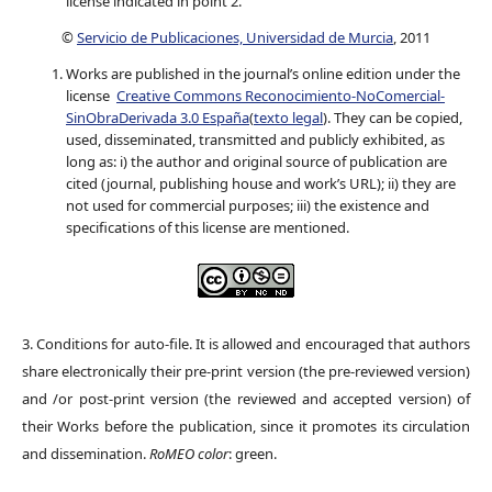
license indicated in point 2.
©
Servicio de Publicaciones, Universidad de Murcia
, 2011
Works are published in the journal’s online edition under the
license
Creative Commons Reconocimiento-NoComercial-
SinObraDerivada 3.0 España
(
texto legal
). They can be copied,
used, disseminated, transmitted and publicly exhibited, as
long as: i) the author and original source of publication are
cited (journal, publishing house and work’s URL); ii) they are
not used for commercial purposes; iii) the existence and
specifications of this license are mentioned.
3. Conditions for auto-file. It is allowed and encouraged that authors
share electronically their pre-print version (the pre-reviewed version)
and /or post-print version (the reviewed and accepted version) of
their Works before the publication, since it promotes its circulation
and dissemination.
RoMEO color
: green.