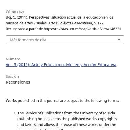
Cómo citar
Boj, C. (2011). Perspectivas: situación actual de la educación en los
museos de artes visuales.
Arte Y Políticas De Identidad
,
5
, 177.
Recuperado a partir de https://revistas.um.es/reapi/article/view/146321
Más formatos de cita
Número
Vol. 5 (2011): Arte y Educación. Museo y Acción Educativa
Sección
Recensiones
Works published in this journal are subject to the following terms:
The Service of Publications from the University of Murcia
(publishing house) keeps the published works’ copyrights,
and favors and allows the reuse of these works under the