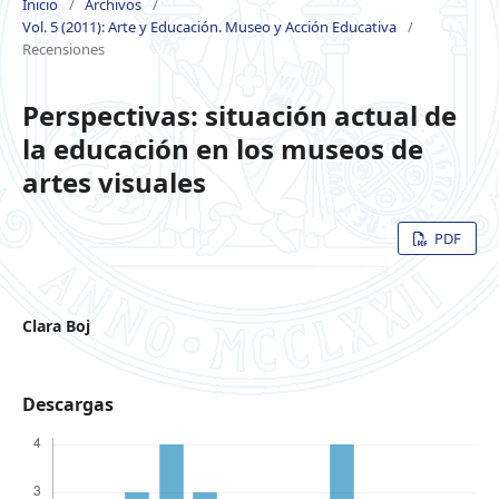
Inicio
/
Archivos
/
Vol. 5 (2011): Arte y Educación. Museo y Acción Educativa
/
Recensiones
Perspectivas: situación actual de
la educación en los museos de
artes visuales
PDF
Clara Boj
Descargas