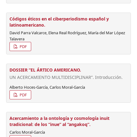
Códigos éticos en el ciberperiodismo español y
latinoamericano.
David Parra Valcarce, Elena Real Rodríguez, María del Mar López
Talavera
PDF
DOSSIER “EL ÁRTICO AMERICANO.
UN ACERCAMIENTO MULTIDISCIPLINAR”. Introducción.
Alberto Hoces-García, Carlos Moral-García
PDF
Acercamiento a la ontología y cosmología inuit
tradicional: de los “inue” al “angakoq”.
Carlos Moral-García