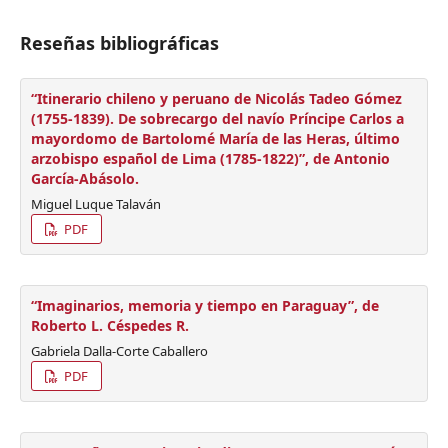
Reseñas bibliográficas
“Itinerario chileno y peruano de Nicolás Tadeo Gómez
(1755-1839). De sobrecargo del navío Príncipe Carlos a
mayordomo de Bartolomé María de las Heras, último
arzobispo español de Lima (1785-1822)”, de Antonio
García-Abásolo.
Miguel Luque Talaván
PDF
“Imaginarios, memoria y tiempo en Paraguay”, de
Roberto L. Céspedes R.
Gabriela Dalla-Corte Caballero
PDF