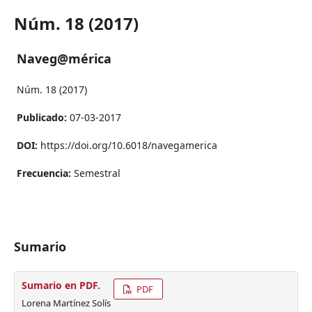
Núm. 18 (2017)
Naveg@mérica
Núm. 18 (2017)
Publicado:
07-03-2017
DOI:
https://doi.org/10.6018/navegamerica
Frecuencia:
Semestral
Sumario
Sumario en PDF.
PDF
Lorena Martínez Solís