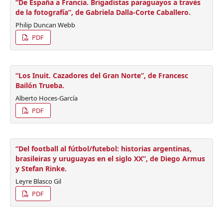
“De España a Francia. Brigadistas paraguayos a través
de la fotografía”, de Gabriela Dalla-Corte Caballero.
Philip Duncan Webb
PDF
“Los Inuit. Cazadores del Gran Norte”, de Francesc
Bailón Trueba.
Alberto Hoces-García
PDF
“Del football al fútbol/futebol: historias argentinas,
brasileiras y uruguayas en el siglo XX”, de Diego Armus
y Stefan Rinke.
Leyre Blasco Gil
PDF