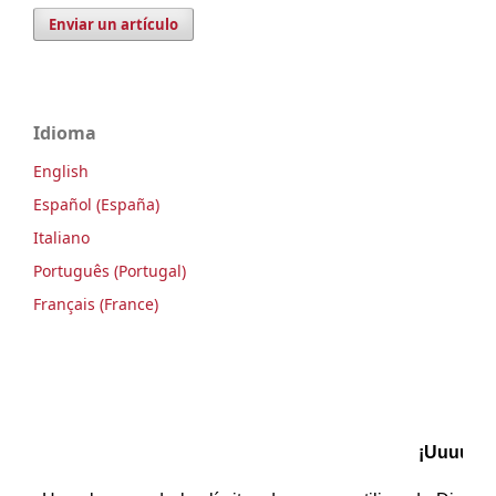
Enviar un artículo
Idioma
English
Español (España)
Italiano
Português (Portugal)
Français (France)