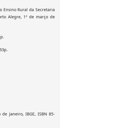
 Ensino Rural da Secretaria
rto Alegre, 1º de março de
p.
33p.
 de Janeiro, IBGE, ISBN 85-