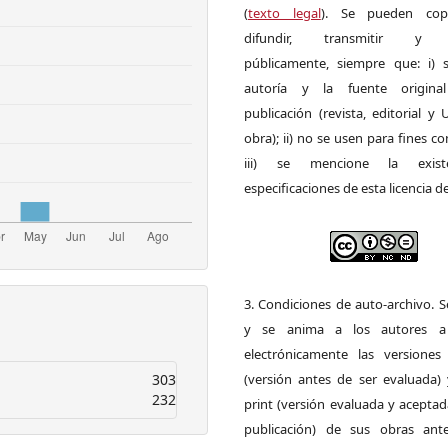
(
texto legal
). Se pueden copia
difundir, transmitir y 
públicamente, siempre que: i) s
autoría y la fuente origin
publicación (revista, editorial y
obra); ii) no se usen para fines co
iii) se mencione la exist
especificaciones de esta licencia d
3. Condiciones de auto-archivo. 
y se anima a los autores a 
electrónicamente las versiones 
303
(versión antes de ser evaluada) 
232
print (versión evaluada y acepta
publicación) de sus obras ant