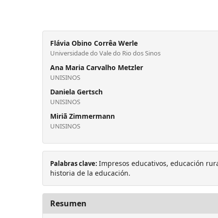
Flávia Obino Corrêa Werle
Universidade do Vale do Rio dos Sinos
Ana Maria Carvalho Metzler
UNISINOS
Daniela Gertsch
UNISINOS
Miriã Zimmermann
UNISINOS
Impresos educativos, educación rural
Palabras clave:
historia de la educación.
Resumen