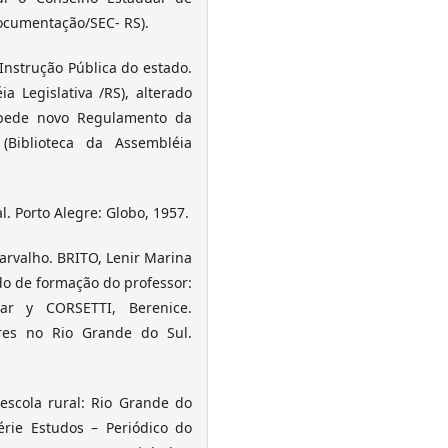
Documentação/SEC- RS).
nstrução Pública do estado.
ia Legislativa /RS), alterado
pede novo Regulamento da
 (Biblioteca da Assembléia
l. Porto Alegre: Globo, 1957.
arvalho. BRITO, Lenir Marina
do de formação do professor:
ar y CORSETTI, Berenice.
ores no Rio Grande do Sul.
escola rural: Rio Grande do
Série Estudos – Periódico do