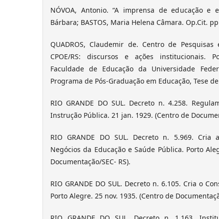
NÓVOA, Antonio. “A imprensa de educação e en
Bárbara; BASTOS, Maria Helena Câmara. Op.Cit. pp.
QUADROS, Claudemir de. Centro de Pesquisas e
CPOE/RS: discursos e ações institucionais. P
Faculdade de Educação da Universidade Feder
Programa de Pós-Graduação em Educação, Tese de
RIO GRANDE DO SUL. Decreto n. 4.258. Regulam
Instrução Pública. 21 jan. 1929. (Centro de Docume
RIO GRANDE DO SUL. Decreto n. 5.969. Cria a
Negócios da Educação e Saúde Pública. Porto Aleg
Documentação/SEC- RS).
RIO GRANDE DO SUL. Decreto n. 6.105. Cria o Con
Porto Alegre. 25 nov. 1935. (Centro de Documentaçã
RIO GRANDE DO SUL. Decreto n. 1.163. Instit