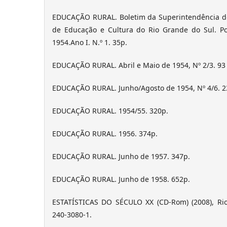
EDUCAÇÃO RURAL. Boletim da Superintendência do
de Educação e Cultura do Rio Grande do Sul. Po
1954.Ano I. N.º 1. 35p.
EDUCAÇÃO RURAL. Abril e Maio de 1954, Nº 2/3. 93 
EDUCAÇÃO RURAL. Junho/Agosto de 1954, Nº 4/6. 2
EDUCAÇÃO RURAL. 1954/55. 320p.
EDUCAÇÃO RURAL. 1956. 374p.
EDUCAÇÃO RURAL. Junho de 1957. 347p.
EDUCAÇÃO RURAL. Junho de 1958. 652p.
ESTATÍSTICAS DO SÉCULO XX (CD-Rom) (2008), Rio
240-3080-1.