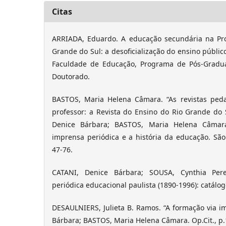
Citas
ARRIADA, Eduardo. A educação secundária na Pro
Grande do Sul: a desoficialização do ensino públic
Faculdade de Educação, Programa de Pós-Gradu
Doutorado.
BASTOS, Maria Helena Câmara. “As revistas peda
professor: a Revista do Ensino do Rio Grande do 
Denice Bárbara; BASTOS, Maria Helena Câmara
imprensa periódica e a história da educação. São 
47-76.
CATANI, Denice Bárbara; SOUSA, Cynthia Pere
periódica educacional paulista (1890-1996): catálog
DESAULNIERS, Julieta B. Ramos. “A formação via i
Bárbara; BASTOS, Maria Helena Câmara. Op.Cit., p