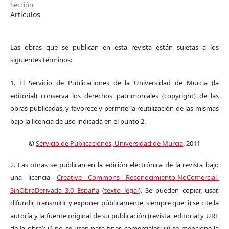
Sección
Artículos
Las obras que se publican en esta revista están sujetas a los
siguientes términos:
1. El Servicio de Publicaciones de la Universidad de Murcia (la
editorial) conserva los derechos patrimoniales (copyright) de las
obras publicadas, y favorece y permite la reutilización de las mismas
bajo la licencia de uso indicada en el punto 2.
©
Servicio de Publicaciones, Universidad de Murcia
, 2011
2. Las obras se publican en la edición electrónica de la revista bajo
una licencia
Creative Commons Reconocimiento-NoComercial-
SinObraDerivada 3.0 España
(
texto legal
). Se pueden copiar, usar,
difundir, transmitir y exponer públicamente, siempre que: i) se cite la
autoría y la fuente original de su publicación (revista, editorial y URL
de la obra); ii) no se usen para fines comerciales; iii) se mencione la