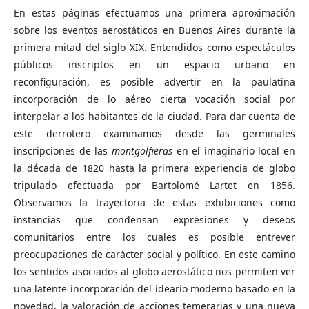
En estas páginas efectuamos una primera aproximación
sobre los eventos aerostáticos en Buenos Aires durante la
primera mitad del siglo XIX. Entendidos como espectáculos
públicos inscriptos en un espacio urbano en
reconfiguración, es posible advertir en la paulatina
incorporación de lo aéreo cierta vocación social por
interpelar a los habitantes de la ciudad. Para dar cuenta de
este derrotero examinamos desde las germinales
inscripciones de las
montgolfieras
en el imaginario local en
la década de 1820 hasta la primera experiencia de globo
tripulado efectuada por Bartolomé Lartet en 1856.
Observamos la trayectoria de estas exhibiciones como
instancias que condensan expresiones y deseos
comunitarios entre los cuales es posible entrever
preocupaciones de carácter social y político. En este camino
los sentidos asociados al globo aerostático nos permiten ver
una latente incorporación del ideario moderno basado en la
novedad, la valoración de acciones temerarias y una nueva