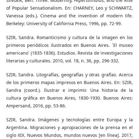
SINGER, Ben. Three. Modernity, Hiperstimulus, and the Rise
of Popular Sensationalism. En: CHARNEY, Leo y SCHWARTZ,
Vanessa (eds.). Cinema and the invention of modern life.
Berkeley: University of California Press, 1996, pp. 72-99.
SZIR, Sandra. Romanticismo y cultura de la imagen en los
primeros periódicos ilustrados en Buenos Aires. `El museo
americano´ (1835-1836). Estudios. Revista de investigaciones
literarias y culturales. 2010, vol. 18, n. 36, pp. 296-332.
SZIR, Sandra. Litografías, geografías y otras grafías. Acerca
de los primeros mapas impresos en Buenos Aires. En: SZIR,
Sandra (coord.). Ilustrar e imprimir. Una historia de la
cultura gráfica en Buenos Aires, 1830-1930. Buenos Aires:
Ampersand, 2016, pp. 53-86.
SZIR, Sandra. Imágenes y tecnologías entre Europa y la
Argentina. Migraciones y apropiaciones de la prensa en el
siglo XIX. Nuevos Mundos, mundos nuevos [en línea]. 2017,