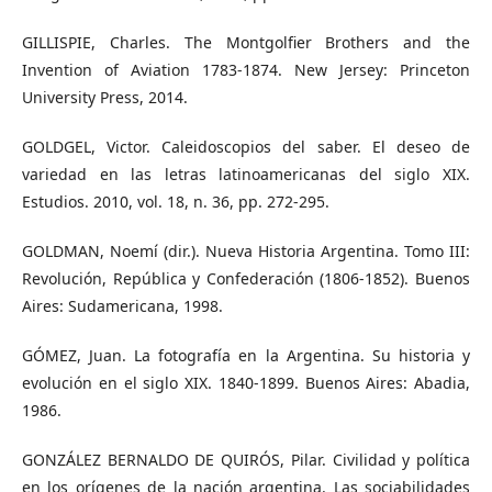
GILLISPIE, Charles. The Montgolfier Brothers and the
Invention of Aviation 1783-1874. New Jersey: Princeton
University Press, 2014.
GOLDGEL, Victor. Caleidoscopios del saber. El deseo de
variedad en las letras latinoamericanas del siglo XIX.
Estudios. 2010, vol. 18, n. 36, pp. 272-295.
GOLDMAN, Noemí (dir.). Nueva Historia Argentina. Tomo III:
Revolución, República y Confederación (1806-1852). Buenos
Aires: Sudamericana, 1998.
GÓMEZ, Juan. La fotografía en la Argentina. Su historia y
evolución en el siglo XIX. 1840-1899. Buenos Aires: Abadia,
1986.
GONZÁLEZ BERNALDO DE QUIRÓS, Pilar. Civilidad y política
en los orígenes de la nación argentina. Las sociabilidades