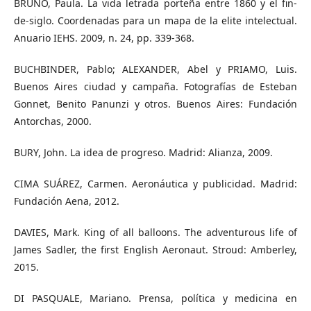
BRUNO, Paula. La vida letrada porteña entre 1860 y el fin-
de-siglo. Coordenadas para un mapa de la elite intelectual.
Anuario IEHS. 2009, n. 24, pp. 339-368.
BUCHBINDER, Pablo; ALEXANDER, Abel y PRIAMO, Luis.
Buenos Aires ciudad y campaña. Fotografías de Esteban
Gonnet, Benito Panunzi y otros. Buenos Aires: Fundación
Antorchas, 2000.
BURY, John. La idea de progreso. Madrid: Alianza, 2009.
CIMA SUÁREZ, Carmen. Aeronáutica y publicidad. Madrid:
Fundación Aena, 2012.
DAVIES, Mark. King of all balloons. The adventurous life of
James Sadler, the first English Aeronaut. Stroud: Amberley,
2015.
DI PASQUALE, Mariano. Prensa, política y medicina en