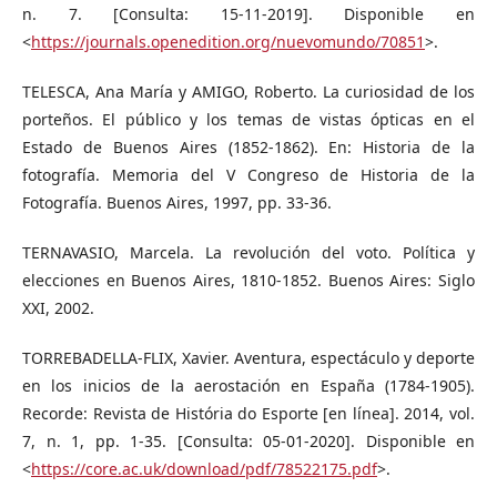
n. 7. [Consulta: 15-11-2019]. Disponible en
<
https://journals.openedition.org/nuevomundo/70851
>.
TELESCA, Ana María y AMIGO, Roberto. La curiosidad de los
porteños. El público y los temas de vistas ópticas en el
Estado de Buenos Aires (1852-1862). En: Historia de la
fotografía. Memoria del V Congreso de Historia de la
Fotografía. Buenos Aires, 1997, pp. 33-36.
TERNAVASIO, Marcela. La revolución del voto. Política y
elecciones en Buenos Aires, 1810-1852. Buenos Aires: Siglo
XXI, 2002.
TORREBADELLA-FLIX, Xavier. Aventura, espectáculo y deporte
en los inicios de la aerostación en España (1784-1905).
Recorde: Revista de História do Esporte [en línea]. 2014, vol.
7, n. 1, pp. 1-35. [Consulta: 05-01-2020]. Disponible en
<
https://core.ac.uk/download/pdf/78522175.pdf
>.