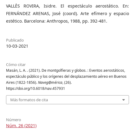
VALLÈS ROVIRA, Isidre. El espectáculo aerostático. En:
FERNÁNDEZ ARENAS, José (coord). Arte efímero y espacio
estético. Barcelona: Anthropos, 1988, pp. 392-481.
Publicado
10-03-2021
Cómo citar
Masán, L. A. . (2021). De montgolfieras y globos. : Eventos aerostáticos,
espectáculo público y los orígenes del desplazamiento aéreo en Buenos
Aires (1822-1856).
Naveg@mérica
, (26).
https://doi.org/10.6018/nav.457931
Más formatos de cita
Número
Núm. 26 (2021)