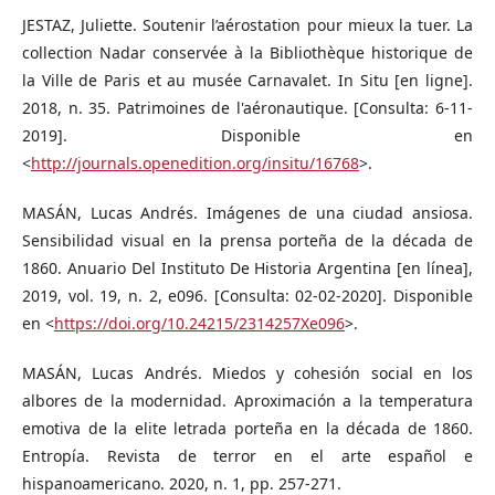
JESTAZ, Juliette. Soutenir l’aérostation pour mieux la tuer. La
collection Nadar conservée à la Bibliothèque historique de
la Ville de Paris et au musée Carnavalet. In Situ [en ligne].
2018, n. 35. Patrimoines de l'aéronautique. [Consulta: 6-11-
2019]. Disponible en
<
http://journals.openedition.org/insitu/16768
>.
MASÁN, Lucas Andrés. Imágenes de una ciudad ansiosa.
Sensibilidad visual en la prensa porteña de la década de
1860. Anuario Del Instituto De Historia Argentina [en línea],
2019, vol. 19, n. 2, e096. [Consulta: 02-02-2020]. Disponible
en <
https://doi.org/10.24215/2314257Xe096
>.
MASÁN, Lucas Andrés. Miedos y cohesión social en los
albores de la modernidad. Aproximación a la temperatura
emotiva de la elite letrada porteña en la década de 1860.
Entropía. Revista de terror en el arte español e
hispanoamericano. 2020, n. 1, pp. 257-271.