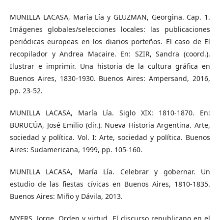
MUNILLA LACASA, María Lía y GLUZMAN, Georgina. Cap. 1.
Imágenes globales/selecciones locales: las publicaciones
periódicas europeas en los diarios porteños. El caso de El
recopilador y Andrea Macaire. En: SZIR, Sandra (coord.).
Ilustrar e imprimir. Una historia de la cultura gráfica en
Buenos Aires, 1830-1930. Buenos Aires: Ampersand, 2016,
pp. 23-52.
MUNILLA LACASA, María Lía. Siglo XIX: 1810-1870. En:
BURUCÚA, José Emilio (dir.). Nueva Historia Argentina. Arte,
sociedad y política. Vol. I: Arte, sociedad y política. Buenos
Aires: Sudamericana, 1999, pp. 105-160.
MUNILLA LACASA, María Lía. Celebrar y gobernar. Un
estudio de las fiestas cívicas en Buenos Aires, 1810-1835.
Buenos Aires: Miño y Dávila, 2013.
MYERS, Jorge. Orden y virtud. El discurso republicano en el