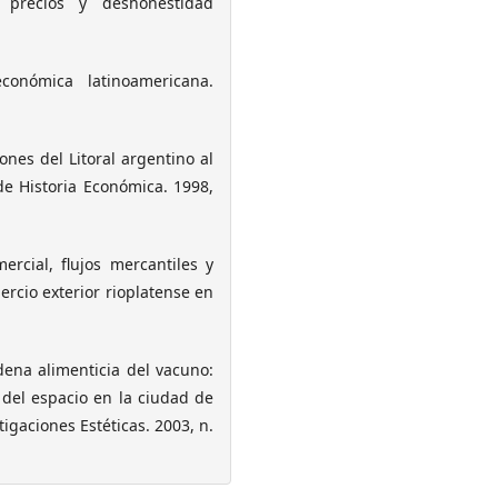
 precios y deshonestidad
onómica latinoamericana.
nes del Litoral argentino al
de Historia Económica. 1998,
rcial, flujos mercantiles y
rcio exterior rioplatense en
dena alimenticia del vacuno:
o del espacio en la ciudad de
igaciones Estéticas. 2003, n.