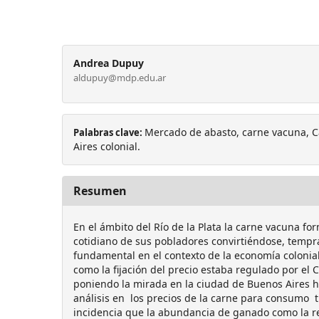
Andrea Dupuy
aldupuy@mdp.edu.ar
Mercado de abasto, carne vacuna, C
Palabras clave:
Aires colonial.
Resumen
En el ámbito del Río de la Plata la carne vacuna f
cotidiano de sus pobladores convirtiéndose, temp
fundamental en el contexto de la economía colonial
como la fijación del precio estaba regulado por el 
poniendo la mirada en la ciudad de Buenos Aires 
análisis en los precios de la carne para consumo 
incidencia que la abundancia de ganado como la r