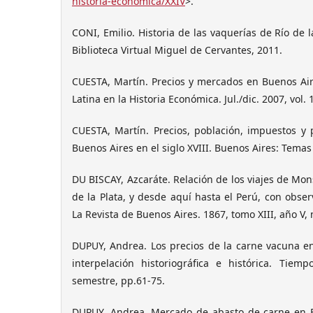
historia-economica/XXIV
>.
CONI, Emilio. Historia de las vaquerías de Río de la
Biblioteca Virtual Miguel de Cervantes, 2011.
CUESTA, Martín. Precios y mercados en Buenos Aire
Latina en la Historia Económica. Jul./dic. 2007, vol. 1
CUESTA, Martín. Precios, población, impuestos y
Buenos Aires en el siglo XVIII. Buenos Aires: Temas
DU BISCAY, Azcaráte. Relación de los viajes de Mon
de la Plata, y desde aquí hasta el Perú, con obser
La Revista de Buenos Aires. 1867, tomo XIII, año V, 
DUPUY, Andrea. Los precios de la carne vacuna en
interpelación historiográfica e histórica. Tiem
semestre, pp.61-75.
DUPUY, Andrea. Mercado de abasto de carne en Bu