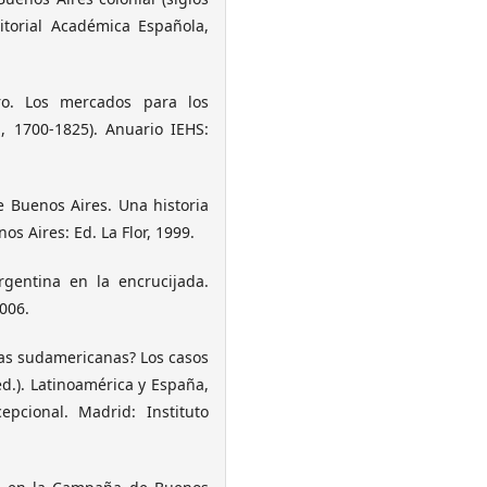
itorial Académica Española,
ro. Los mercados para los
 1700-1825). Anuario IEHS:
e Buenos Aires. Una historia
 Aires: Ed. La Flor, 1999.
rgentina en la encrucijada.
006.
ías sudamericanas? Los casos
ed.). Latinoamérica y España,
pcional. Madrid: Instituto