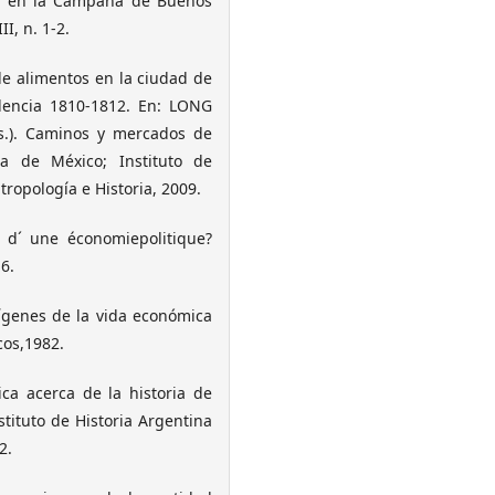
a en la Campaña de Buenos
I, n. 1-2.
e alimentos en la ciudad de
dencia 1810-1812. En: LONG
s.). Caminos y mercados de
a de México; Instituto de
tropología e Historia, 2009.
 d´ une économiepolitique?
 6.
genes de la vida económica
cos,1982.
a acerca de la historia de
stituto de Historia Argentina
2.