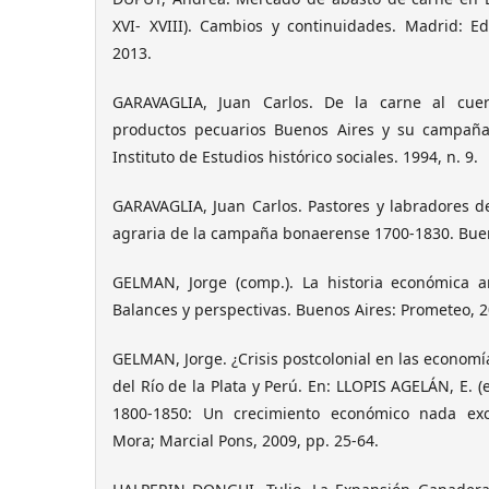
XVI- XVIII). Cambios y continuidades. Madrid: Ed
2013.
GARAVAGLIA, Juan Carlos. De la carne al cue
productos pecuarios Buenos Aires y su campaña,
Instituto de Estudios histórico sociales. 1994, n. 9.
GARAVAGLIA, Juan Carlos. Pastores y labradores d
agraria de la campaña bonaerense 1700-1830. Buenos
GELMAN, Jorge (comp.). La historia económica a
Balances y perspectivas. Buenos Aires: Prometeo, 2
GELMAN, Jorge. ¿Crisis postcolonial en las econom
del Río de la Plata y Perú. En: LLOPIS AGELÁN, E. (
1800-1850: Un crecimiento económico nada exce
Mora; Marcial Pons, 2009, pp. 25-64.