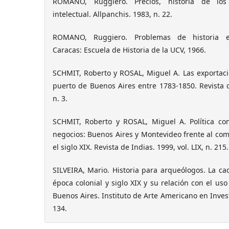
ROMANO, Ruggiero. Precios, historia de los
intelectual. Allpanchis. 1983, n. 22.
ROMANO, Ruggiero. Problemas de historia ec
Caracas: Escuela de Historia de la UCV, 1966.
SCHMIT, Roberto y ROSAL, Miguel A. Las exportacio
puerto de Buenos Aires entre 1783-1850. Revista 
n. 3.
SCHMIT, Roberto y ROSAL, Miguel A. Política come
negocios: Buenos Aires y Montevideo frente al come
el siglo XIX. Revista de Indias. 1999, vol. LIX, n. 215.
SILVEIRA, Mario. Historia para arqueólogos. La ca
época colonial y siglo XIX y su relación con el us
Buenos Aires. Instituto de Arte Americano en Invest
134.