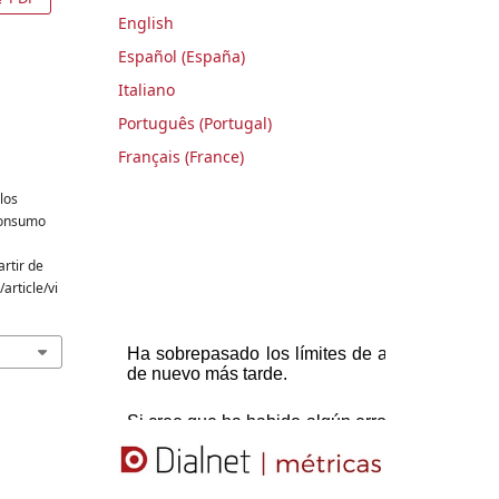
English
Español (España)
Italiano
Português (Portugal)
Français (France)
los
 consumo
artir de
article/vi