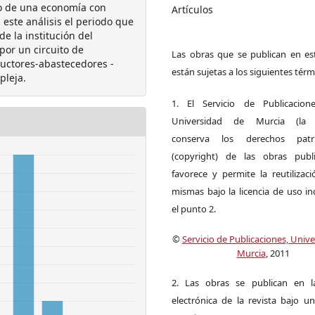
ito de una economía con
Artículos
ste análisis el periodo que
e la institución del
por un circuito de
Las obras que se publican en est
uctores-abastecedores -
están sujetas a los siguientes térm
pleja.
1. El Servicio de Publicacion
Universidad de Murcia (la ed
conserva los derechos patri
(copyright) de las obras publ
favorece y permite la reutilizac
mismas bajo la licencia de uso i
el punto 2.
©
Servicio de Publicaciones, Univ
Murcia
, 2011
2. Las obras se publican en l
electrónica de la revista bajo un