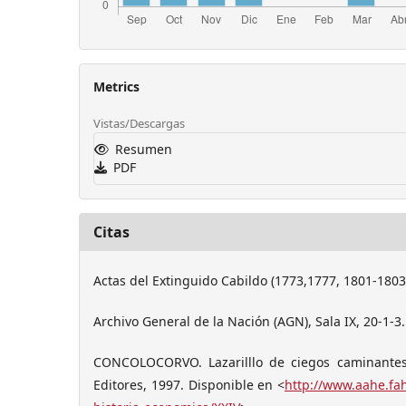
Metrics
Vistas/Descargas
Resumen
PDF
Citas
Actas del Extinguido Cabildo (1773,1777, 1801-1803
Archivo General de la Nación (AGN), Sala IX, 20-1-3.
CONCOLOCORVO. Lazarilllo de ciegos caminantes 
Editores, 1997. Disponible en <
http://www.aahe.fa