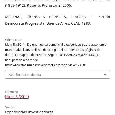
(1853-1912). Rosario: Prohistoria, 2006.
MOLINAS, Ricardo y BARBERIS, Santiago. El Partido
Demócrata Progresista. Buenos Aires: CEAL, 1983.
Cómo citar
Man, R. (2011). De una huelga comercial a exigencias sobre autonomía
municipal.: El lanzamiento de la “Liga del Sur” desde las páginas del
diario “La Capital” de Rosario, Argentina (1909).
Naveg@mérica
, (6).
Recuperado a partir de
https://revistas.um.es/navegamerica/article/view/124581
Más formatos de cita
Número
Núm. 6 (2011)
Sección
Experiencias investigadoras