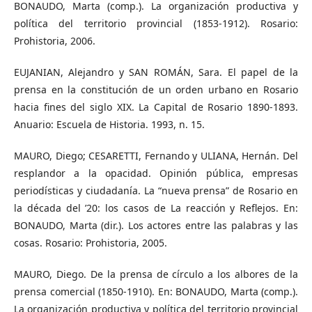
BONAUDO, Marta (comp.). La organización productiva y
política del territorio provincial (1853-1912). Rosario:
Prohistoria, 2006.
EUJANIAN, Alejandro y SAN ROMÁN, Sara. El papel de la
prensa en la constitución de un orden urbano en Rosario
hacia fines del siglo XIX. La Capital de Rosario 1890-1893.
Anuario: Escuela de Historia. 1993, n. 15.
MAURO, Diego; CESARETTI, Fernando y ULIANA, Hernán. Del
resplandor a la opacidad. Opinión pública, empresas
periodísticas y ciudadanía. La “nueva prensa” de Rosario en
la década del ’20: los casos de La reacción y Reflejos. En:
BONAUDO, Marta (dir.). Los actores entre las palabras y las
cosas. Rosario: Prohistoria, 2005.
MAURO, Diego. De la prensa de círculo a los albores de la
prensa comercial (1850-1910). En: BONAUDO, Marta (comp.).
La organización productiva y política del territorio provincial