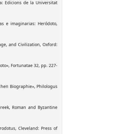
: Edicions de la Universitat
as e imaginarias: Heródoto,
ge, and Civilization, Oxford:
doto», Fortunatae 32, pp. 227-
chen Biographie», Philologus
 Greek, Roman and Byzantine
odotus, Cleveland: Press of