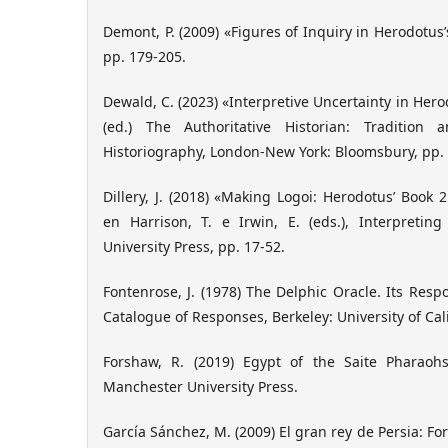
Demont, P. (2009) «Figures of Inquiry in Herodotus
pp. 179-205.
Dewald, C. (2023) «Interpretive Uncertainty in Herod
(ed.) The Authoritative Historian: Tradition
Historiography, London-New York: Bloomsbury, pp.
Dillery, J. (2018) «Making Logoi: Herodotus’ Book 
en Harrison, T. e Irwin, E. (eds.), Interpretin
University Press, pp. 17-52.
Fontenrose, J. (1978) The Delphic Oracle. Its Res
Catalogue of Responses, Berkeley: University of Cali
Forshaw, R. (2019) Egypt of the Saite Pharaoh
Manchester University Press.
García Sánchez, M. (2009) El gran rey de Persia: F