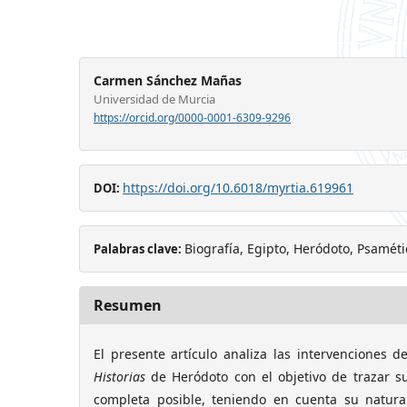
Carmen Sánchez Mañas
Universidad de Murcia
https://orcid.org/0000-0001-6309-9296
https://doi.org/10.6018/myrtia.619961
DOI:
Biografía, Egipto, Heródoto, Psaméti
Palabras clave:
Resumen
El presente artículo analiza las intervenciones d
Historias
de Heródoto con el objetivo de trazar s
completa posible, te­niendo en cuenta su natural