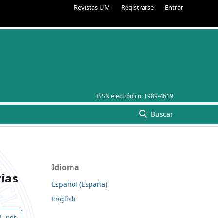
Revistas UM
Registrarse
Entrar
ISSN electrónico:
1989-4619
Buscar
Idioma
rias
Español (España)
English
pdf