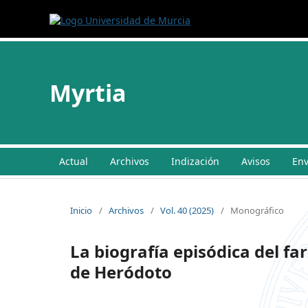
Myrtia
Actual
Archivos
Indización
Avisos
Env
Inicio
/
Archivos
/
Vol. 40 (2025)
/
Monográfico
La biografía episódica del fa
de Heródoto