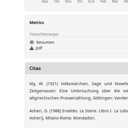
Metrics
Vistas/Descargas
Resumen
pdf
Citas
Aly, W. (1921) Volksmärchen, Sage und Novel
Zeitgenossen: Eine Untersuchung über die vo
altgriechischen Prosaerzählung, Göttingen: Vande
Asheri, D. (1988) Erodoto. Le Storie. Libro I. La Lid
Asheri], Milano-Roma: Mondadori.