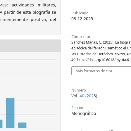
es: actividades militares,
 partir de esta biografía se
Publicado
08-12-2025
eminentemente positiva, del
Cómo citar
Sánchez Mañas, C. (2025). La biogra
episódica del faraón Psamético el G
las Historias de Heródoto.
Myrtia
,
40
49. https://doi.org/10.6018/myrtia.6
Más formatos de cita
Número
Vol. 40 (2025)
Sección
Monográfico