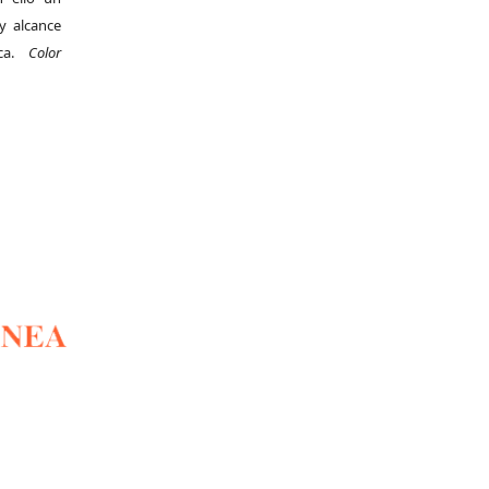
y alcance
ica.
Color