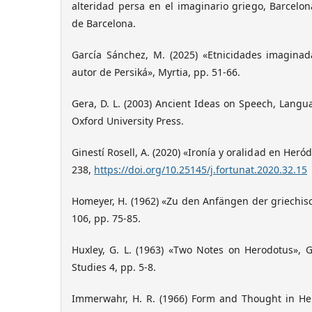
alteridad persa en el imaginario griego, Barcelona
de Barcelona.
García Sánchez, M. (2025) «Etnicidades imaginad
autor de Persiká», Myrtia, pp. 51-66.
Gera, D. L. (2003) Ancient Ideas on Speech, Langua
Oxford University Press.
Ginestí Rosell, A. (2020) «Ironía y oralidad en Heró
238,
https://doi.org/10.25145/j.fortunat.2020.32.15
Homeyer, H. (1962) «Zu den Anfängen der griechis
106, pp. 75-85.
Huxley, G. L. (1963) «Two Notes on Herodotus»,
Studies 4, pp. 5-8.
Immerwahr, H. R. (1966) Form and Thought in Her