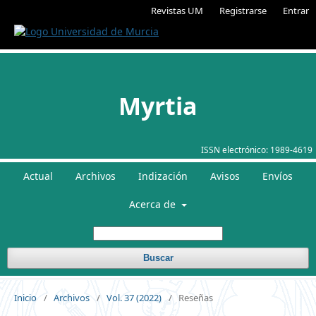
Revistas UM
Registrarse
Entrar
Myrtia
ISSN electrónico:
1989-4619
Actual
Archivos
Indización
Avisos
Envíos
Acerca de
Buscar
Inicio
/
Archivos
/
Vol. 37 (2022)
/
Reseñas