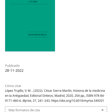
Publicado
28-11-2022
Cómo citar
López Trujillo, V. M. . (2022). César Sierra Martín, Historia de la medicina
en la Antigüedad, Editorial Síntesis, Madrid, 2020, 204 pp., ISBN 978-84-
9171-460-6.
Myrtia
,
37
, 241–243. https://doi.org/10.6018/myrtia.549201
Más formatos de cita