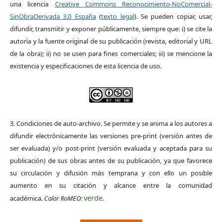
una licencia
Creative Commons Reconocimiento-NoComercial-
SinObraDerivada 3.0 España
(
texto legal
). Se pueden copiar, usar,
difundir, transmitir y exponer públicamente, siempre que: i) se cite la
autoría y la fuente original de su publicación (revista, editorial y URL
de la obra); ii) no se usen para fines comerciales; iii) se mencione la
existencia y especificaciones de esta licencia de uso.
3. Condiciones de auto-archivo. Se permite y se anima a los autores a
difundir electrónicamente las versiones pre-print (versión antes de
ser evaluada) y/o post-print (versión evaluada y aceptada para su
publicación) de sus obras antes de su publicación, ya que favorece
su circulación y difusión más temprana y con ello un posible
aumento en su citación y alcance entre la comunidad
verde
académica.
Color RoMEO:
.