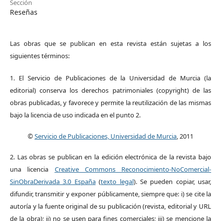
Sección
Reseñas
Las obras que se publican en esta revista están sujetas a los
siguientes términos:
1. El Servicio de Publicaciones de la Universidad de Murcia (la
editorial) conserva los derechos patrimoniales (copyright) de las
obras publicadas, y favorece y permite la reutilización de las mismas
bajo la licencia de uso indicada en el punto 2.
©
Servicio de Publicaciones, Universidad de Murcia
, 2011
2. Las obras se publican en la edición electrónica de la revista bajo
una licencia
Creative Commons Reconocimiento-NoComercial-
SinObraDerivada 3.0 España
(
texto legal
). Se pueden copiar, usar,
difundir, transmitir y exponer públicamente, siempre que: i) se cite la
autoría y la fuente original de su publicación (revista, editorial y URL
de la obra); ii) no se usen para fines comerciales; iii) se mencione la