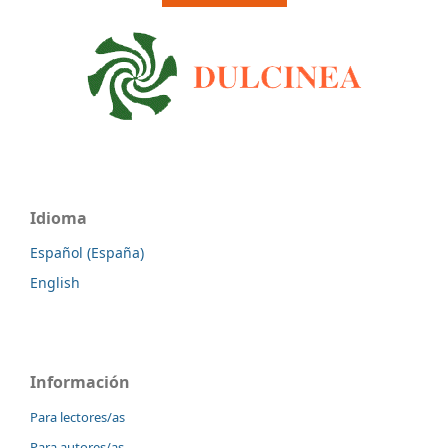
Idioma
Español (España)
English
Información
Para lectores/as
Para autores/as