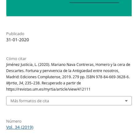
Publicado
31-01-2020
Cómo citar
Jiménez Justicia, L. (2020). Mariano Nava Contreras, Homero y la cera de
Descartes. Fortuna y pervivencia de la Antigüedad entre nosotros,
Madrid: Ediciones Complutense, 2019. 279 pp. ISBN 978-84-669-3628-6.
Myrtia
,
34
, 235–238. Recuperado a partir de
https://revistas.um.es/myrtia/article/view/412111
Más formatos de cita
Número
Vol. 34 (2019)