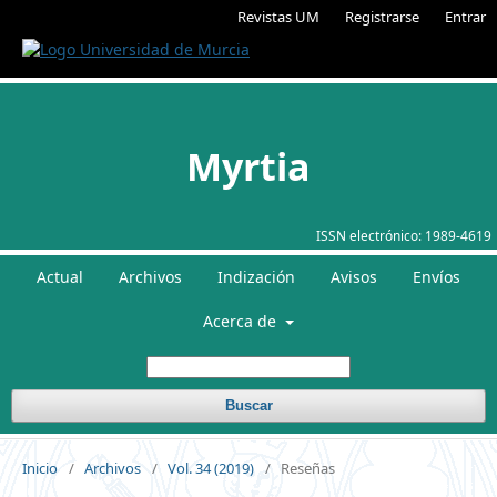
Revistas UM
Registrarse
Entrar
Myrtia
ISSN electrónico:
1989-4619
Actual
Archivos
Indización
Avisos
Envíos
Acerca de
Buscar
Inicio
/
Archivos
/
Vol. 34 (2019)
/
Reseñas