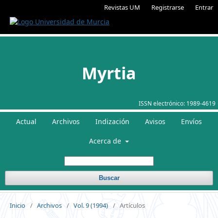
Revistas UM
Registrarse
Entrar
Myrtia
ISSN electrónico:
1989-4619
Actual
Archivos
Indización
Avisos
Envíos
Acerca de
Buscar
Inicio
/
Archivos
/
Vol. 9 (1994)
/
Artículos