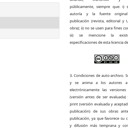
públicamente, siempre que: i) s
autoría y la fuente origin
publicación (revista, editorial y
obra); ii) no se usen para fines co
iii) se mencione la exist
especificaciones de esta licencia d
3. Condiciones de auto-archivo. 
y se anima a los autores a 
electrónicamente las versiones 
(versión antes de ser evaluada) 
print (versión evaluada y acepta
publicación) de sus obras ant
publicación, ya que favorece su c
y difusión más temprana y con