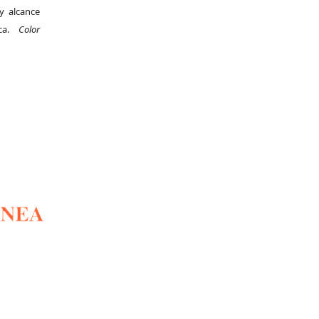
y alcance
ica.
Color