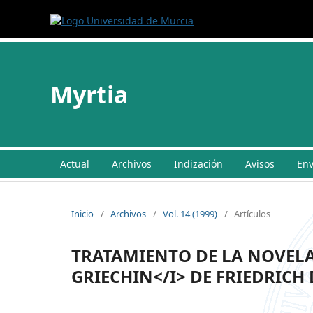
Myrtia
Actual
Archivos
Indización
Avisos
Env
Inicio
/
Archivos
/
Vol. 14 (1999)
/
Artículos
TRATAMIENTO DE LA NOVELA
GRIECHIN</I> DE FRIEDRIC