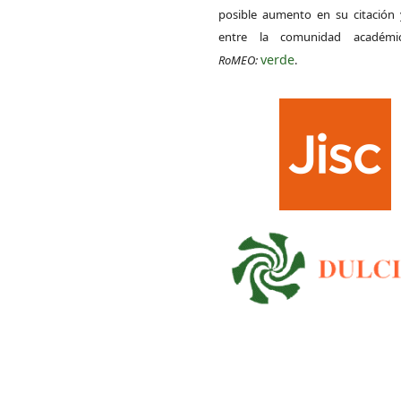
posible aumento en su citación 
entre la comunidad académ
verde
RoMEO:
.