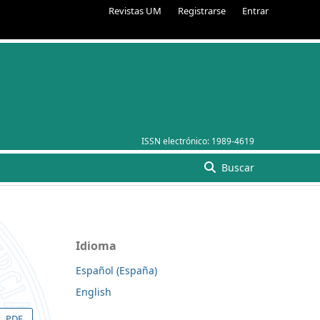
Revistas UM
Registrarse
Entrar
ISSN electrónico:
1989-4619
Buscar
Idioma
Español (España)
English
PDF