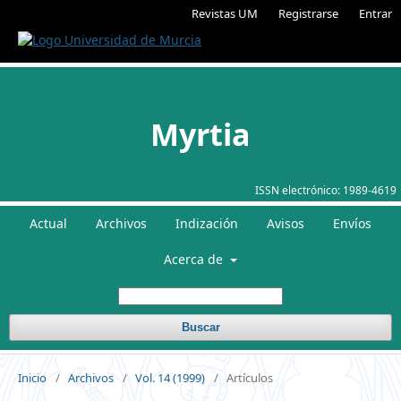
Revistas UM
Registrarse
Entrar
Myrtia
ISSN electrónico:
1989-4619
Actual
Archivos
Indización
Avisos
Envíos
Acerca de
Buscar
Inicio
/
Archivos
/
Vol. 14 (1999)
/
Artículos