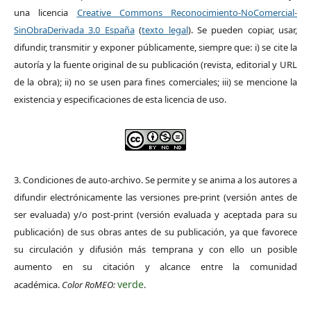
una licencia
Creative Commons Reconocimiento-NoComercial-
SinObraDerivada 3.0 España
(
texto legal
). Se pueden copiar, usar,
difundir, transmitir y exponer públicamente, siempre que: i) se cite la
autoría y la fuente original de su publicación (revista, editorial y URL
de la obra); ii) no se usen para fines comerciales; iii) se mencione la
existencia y especificaciones de esta licencia de uso.
3. Condiciones de auto-archivo. Se permite y se anima a los autores a
difundir electrónicamente las versiones pre-print (versión antes de
ser evaluada) y/o post-print (versión evaluada y aceptada para su
publicación) de sus obras antes de su publicación, ya que favorece
su circulación y difusión más temprana y con ello un posible
aumento en su citación y alcance entre la comunidad
verde
académica.
Color RoMEO:
.