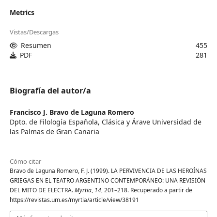
Metrics
Vistas/Descargas
Resumen
455
PDF
281
Biografía del autor/a
Francisco J. Bravo de Laguna Romero
Dpto. de Filología Española, Clásica y Árave Universidad de
las Palmas de Gran Canaria
Cómo citar
Bravo de Laguna Romero, F. J. (1999). LA PERVIVENCIA DE LAS HEROÍNAS
GRIEGAS EN EL TEATRO ARGENTINO CONTEMPORÁNEO: UNA REVISIÓN
DEL MITO DE ELECTRA.
Myrtia
,
14
, 201–218. Recuperado a partir de
https://revistas.um.es/myrtia/article/view/38191