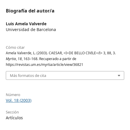
Biografía del autor/a
Luis Amela Valverde
Universidad de Barcelona
Cómo citar
Amela Valverde, L. (2003). CAESAR, <I>DE BELLO CIVILE</I> 3, 88, 3.
Myrtia
,
18
, 163–168. Recuperado a partir de
https://revistas.um.es/myrtia/article/view/36821
Más formatos de cita
Número
Vol. 18 (2003)
Sección
Artículos