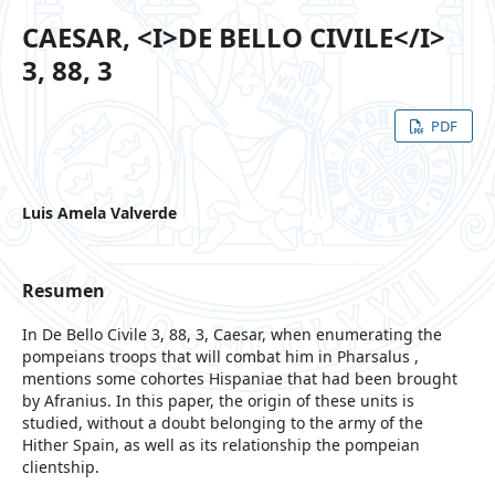
CAESAR, <I>DE BELLO CIVILE</I>
3, 88, 3
PDF
Luis Amela Valverde
Resumen
In De Bello Civile 3, 88, 3, Caesar, when enumerating the
pompeians troops that will combat him in Pharsalus ,
mentions some cohortes Hispaniae that had been brought
by Afranius. In this paper, the origin of these units is
studied, without a doubt belonging to the army of the
Hither Spain, as well as its relationship the pompeian
clientship.