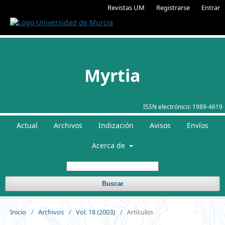
Revistas UM
Registrarse
Entrar
Myrtia
ISSN electrónico:
1989-4619
Actual
Archivos
Indización
Avisos
Envíos
Acerca de
Buscar
Inicio
/
Archivos
/
Vol. 18 (2003)
/
Artículos