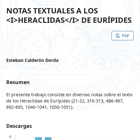
NOTAS TEXTUALES A LOS
<I>HERACLIDAS</I> DE EURÍPIDES
PDF
Esteban Calderón Dorda
Resumen
El presente trabajo consiste en diversas notas sobre el texto
de los Heraclidae de Eurípides (21-22, 310-313, 486-487,
892-895, 1040-1041, 1050-1051).
Descargas