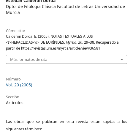
Esteban Calderón Dorda
Dpto. de Filología Clásica Facultad de Letras Universidad de
Murcia
Cómo citar
Calderón Dorda, E. (2005). NOTAS TEXTUALES A LOS
<I>HERACLIDAS</I> DE EURÍPIDES.
Myrtia
,
20
, 29–38. Recuperado a
partir de https://revistas.um.es/myrtia/article/view/36581
Más formatos de cita
Número
Vol. 20 (2005)
Sección
Artículos
Las obras que se publican en esta revista están sujetas a los
siguientes términos: