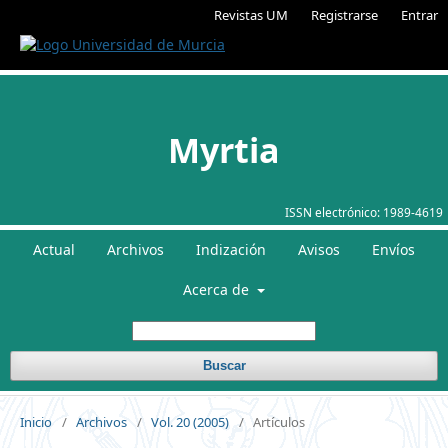
Revistas UM
Registrarse
Entrar
Myrtia
ISSN electrónico:
1989-4619
Actual
Archivos
Indización
Avisos
Envíos
Acerca de
Buscar
Inicio
/
Archivos
/
Vol. 20 (2005)
/
Artículos