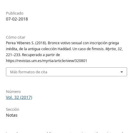
Publicado
07-02-2018
Cómo citar
Perea Yébenes S. (2018). Bronce votivo sexual con inscripción griega
inédita, de la antigua colección Haddad. Un caso de fimosis.
Myrtia
,
32
,
221–233. Recuperado a partir de
https://revistas.um.es/myrtia/article/view/320801
Más formatos de cita
Número
Vol. 32 (2017)
Sección
Notas