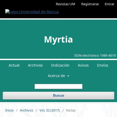
Revistas UM
Registrarse
Entrar
Myrtia
ISSN electrónico:
1989-4619
Actual
Archivos
Indización
Avisos
Envíos
Acerca de
Buscar
Inicio
/
Archivos
/
Vol. 32 (2017)
/
Notas