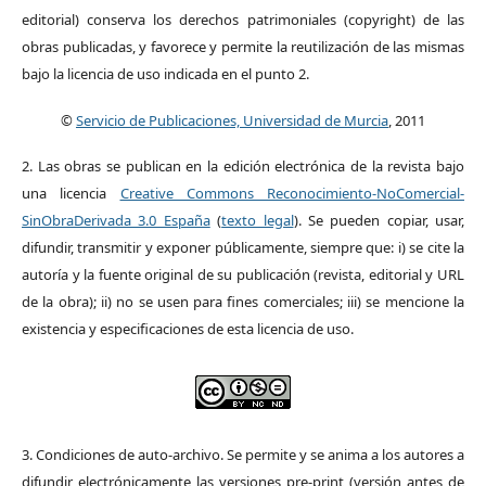
editorial) conserva los derechos patrimoniales (copyright) de las
obras publicadas, y favorece y permite la reutilización de las mismas
bajo la licencia de uso indicada en el punto 2.
©
Servicio de Publicaciones, Universidad de Murcia
, 2011
2. Las obras se publican en la edición electrónica de la revista bajo
una licencia
Creative Commons Reconocimiento-NoComercial-
SinObraDerivada 3.0 España
(
texto legal
). Se pueden copiar, usar,
difundir, transmitir y exponer públicamente, siempre que: i) se cite la
autoría y la fuente original de su publicación (revista, editorial y URL
de la obra); ii) no se usen para fines comerciales; iii) se mencione la
existencia y especificaciones de esta licencia de uso.
3. Condiciones de auto-archivo. Se permite y se anima a los autores a
difundir electrónicamente las versiones pre-print (versión antes de