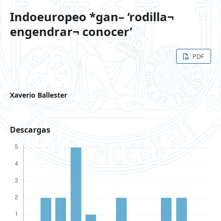
Indoeuropeo *gan– ‘rodilla¬
engendrar¬ conocer’
PDF
Xaverio Ballester
Descargas