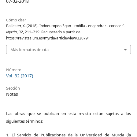
07-02-2018
Cómo citar
Ballester, X. (2018). Indoeuropeo *gan– ‘rodilla¬ engendrar¬ conocer’.
Myrtia
,
32
, 211–219. Recuperado a partir de
https://revistas.um.es/myrtia/article/view/320791
Más formatos de cita
Número
Vol. 32 (2017)
Sección
Notas
Las obras que se publican en esta revista están sujetas a los
siguientes términos:
1. El Servicio de Publicaciones de la Universidad de Murcia (la