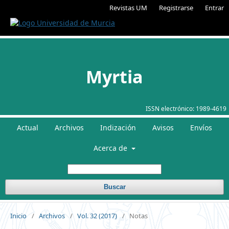
Revistas UM
Registrarse
Entrar
Myrtia
ISSN electrónico:
1989-4619
Actual
Archivos
Indización
Avisos
Envíos
Acerca de
Buscar
Inicio
/
Archivos
/
Vol. 32 (2017)
/
Notas