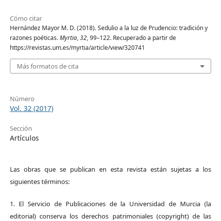
Cómo citar
Hernández Mayor M. D. (2018). Sedulio a la luz de Prudencio: tradición y
razones poéticas.
Myrtia
,
32
, 99–122. Recuperado a partir de
https://revistas.um.es/myrtia/article/view/320741
Más formatos de cita
Número
Vol. 32 (2017)
Sección
Artículos
Las obras que se publican en esta revista están sujetas a los
siguientes términos:
1. El Servicio de Publicaciones de la Universidad de Murcia (la
editorial) conserva los derechos patrimoniales (copyright) de las