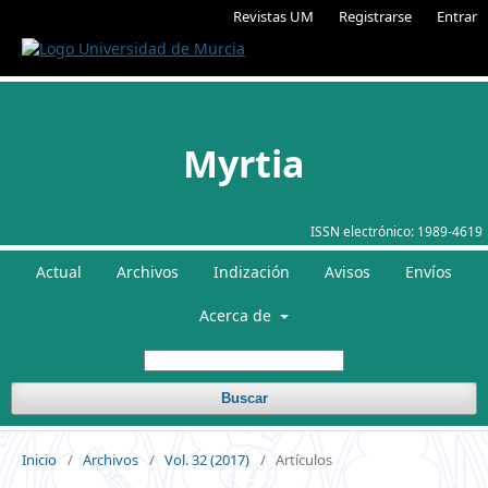
Revistas UM
Registrarse
Entrar
Myrtia
ISSN electrónico:
1989-4619
Actual
Archivos
Indización
Avisos
Envíos
Acerca de
Buscar
Inicio
/
Archivos
/
Vol. 32 (2017)
/
Artículos