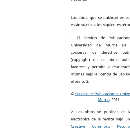
Las obras que se publican en est
están sujetas a los siguientes térm
1. El Servicio de Publicacion
Universidad de Murcia (la ed
conserva los derechos patri
(copyright) de las obras publ
favorece y permite la reutilizac
mismas bajo la licencia de uso i
el punto 2.
©
Servicio de Publicaciones, Univ
Murcia
, 2011
2. Las obras se publican en l
electrónica de la revista bajo un
Creative Commons Reconoci