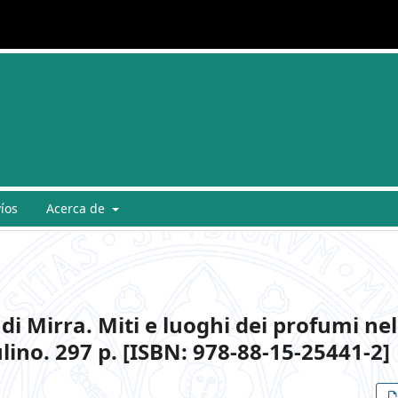
íos
Acerca de
 di Mirra. Miti e luoghi dei profumi nel
ino. 297 p. [ISBN: 978-88-15-25441-2]