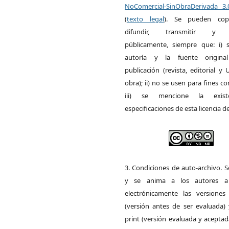
NoComercial-SinObraDerivada 3
(
texto legal
). Se pueden copia
difundir, transmitir y 
públicamente, siempre que: i) s
autoría y la fuente origin
publicación (revista, editorial y
obra); ii) no se usen para fines co
iii) se mencione la exist
especificaciones de esta licencia d
3. Condiciones de auto-archivo. 
y se anima a los autores a 
electrónicamente las versiones 
(versión antes de ser evaluada) 
print (versión evaluada y acepta