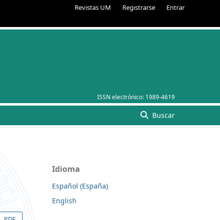
Revistas UM
Registrarse
Entrar
ISSN electrónico:
1989-4619
Buscar
Idioma
Español (España)
English
PDF