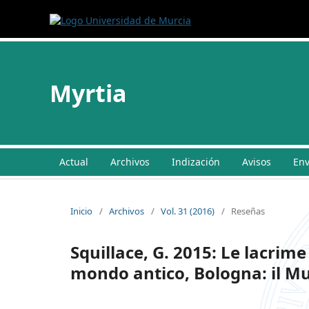
Myrtia
Actual
Archivos
Indización
Avisos
Env
Inicio
/
Archivos
/
Vol. 31 (2016)
/
Reseñas
Squillace, G. 2015: Le lacrime
mondo antico, Bologna: il Mul