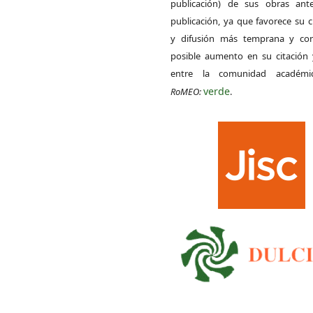
publicación) de sus obras ant
publicación, ya que favorece su c
y difusión más temprana y con
posible aumento en su citación 
entre la comunidad académ
verde
RoMEO:
.